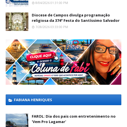
8/04/2026 01:31:00 PM
Diocese de Campos divulga programação
religiosa da 374ª Festa do Santíssimo Salvador
7/28/2026 03:33:00 PM
FABIANA HENRIQUES
FAROL: Dia dos pais com entretenimento no
'Vem Pro Lagamar'