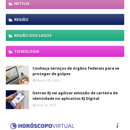
NETFLIX
REGIÃO
REGIÃO DOS LAGOS
TECNOLOGIA
Conheça serviços de órgãos federais para se
proteger de golpes
March 29, 2026
Detran RJ vai agilizar emissão de carteira de
identidade no aplicativo RJ Digital
June 26, 2025