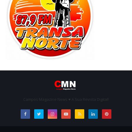
Campos Magazine News ♥ A Sua Revista Digital!