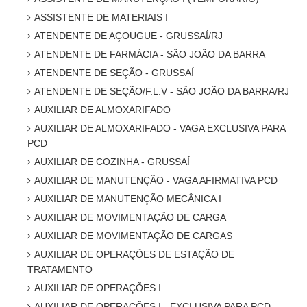
ASSISTENTE DE MATERIAIS I
ATENDENTE DE AÇOUGUE - GRUSSAÍ/RJ
ATENDENTE DE FARMÁCIA - SÃO JOÃO DA BARRA
ATENDENTE DE SEÇÃO - GRUSSAÍ
ATENDENTE DE SEÇÃO/F.L.V - SÃO JOÃO DA BARRA/RJ
AUXILIAR DE ALMOXARIFADO
AUXILIAR DE ALMOXARIFADO - VAGA EXCLUSIVA PARA
PCD
AUXILIAR DE COZINHA - GRUSSAÍ
AUXILIAR DE MANUTENÇÃO - VAGA AFIRMATIVA PCD
AUXILIAR DE MANUTENÇÃO MECÂNICA I
AUXILIAR DE MOVIMENTAÇÃO DE CARGA
AUXILIAR DE MOVIMENTAÇÃO DE CARGAS
AUXILIAR DE OPERAÇÕES DE ESTAÇÃO DE
TRATAMENTO
AUXILIAR DE OPERAÇÕES I
AUXILIAR DE OPERAÇÕES I - EXCLUSIVA PARA PCD