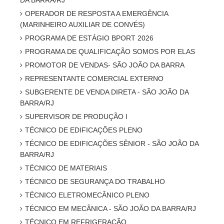
DA BARRA/RJ
OPERADOR DE RESPOSTA A EMERGÊNCIA
(MARINHEIRO AUXILIAR DE CONVÉS)
PROGRAMA DE ESTÁGIO BPORT 2026
PROGRAMA DE QUALIFICAÇÃO SOMOS POR ELAS
PROMOTOR DE VENDAS- SÃO JOÃO DA BARRA
REPRESENTANTE COMERCIAL EXTERNO
SUBGERENTE DE VENDA DIRETA - SÃO JOÃO DA
BARRA/RJ
SUPERVISOR DE PRODUÇÃO I
TÉCNICO DE EDIFICAÇÕES PLENO
TÉCNICO DE EDIFICAÇÕES SÊNIOR - SÃO JOÃO DA
BARRA/RJ
TÉCNICO DE MATERIAIS
TÉCNICO DE SEGURANÇA DO TRABALHO
TÉCNICO ELETROMECÂNICO PLENO
TÉCNICO EM MECÂNICA - SÃO JOÃO DA BARRA/RJ
TÉCNICO EM REFRIGERAÇÃO