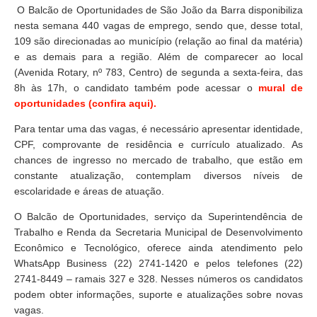
O Balcão de Oportunidades de São João da Barra disponibiliza
nesta semana 440 vagas de emprego, sendo que, desse total,
109 são direcionadas ao município (relação ao final da matéria)
e as demais para a região. Além de comparecer ao local
(Avenida Rotary, nº 783, Centro) de segunda a sexta-feira, das
8h às 17h, o candidato também pode acessar o
mural de
oportunidades (confira aqui).
Para tentar uma das vagas, é necessário apresentar identidade,
CPF, comprovante de residência e currículo atualizado. As
chances de ingresso no mercado de trabalho, que estão em
constante atualização, contemplam diversos níveis de
escolaridade e áreas de atuação.
O Balcão de Oportunidades, serviço da Superintendência de
Trabalho e Renda da Secretaria Municipal de Desenvolvimento
Econômico e Tecnológico, oferece ainda atendimento pelo
WhatsApp Business (22) 2741-1420 e pelos telefones (22)
2741-8449 – ramais 327 e 328. Nesses números os candidatos
podem obter informações, suporte e atualizações sobre novas
vagas.