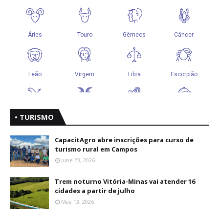
• TURISMO
CapacitAgro abre inscrições para curso de
turismo rural em Campos
June 23, 2026
Trem noturno Vitória-Minas vai atender 16
cidades a partir de julho
May 13, 2026