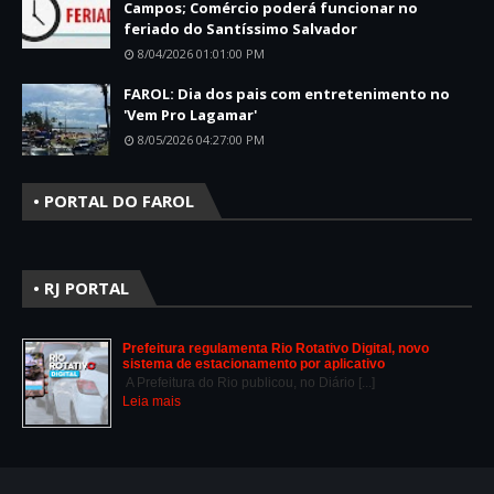
Campos; Comércio poderá funcionar no
feriado do Santíssimo Salvador
8/04/2026 01:01:00 PM
FAROL: Dia dos pais com entretenimento no
'Vem Pro Lagamar'
8/05/2026 04:27:00 PM
• PORTAL DO FAROL
• RJ PORTAL
Prefeitura regulamenta Rio Rotativo Digital, novo
sistema de estacionamento por aplicativo
A Prefeitura do Rio publicou, no Diário [...]
Leia mais