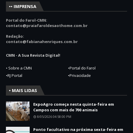
•• IMPRENSA
Portal do Farol-CMN:
contato
@praiafaroldesaothome.com.br
Redação:
contato@fabianahenriques.com.br
CMN - A Sua Revista Digital!
• Sobre a CMN
•Portal do Farol
•RJ Portal
•Privacidade
• MAIS LIDAS
ExpoAgro começa nesta quinta-feira em
Campos com mais de 700 animais
8/05/2026 04:58:00 PM
Ponto facultativo na próxima sexta-feira em