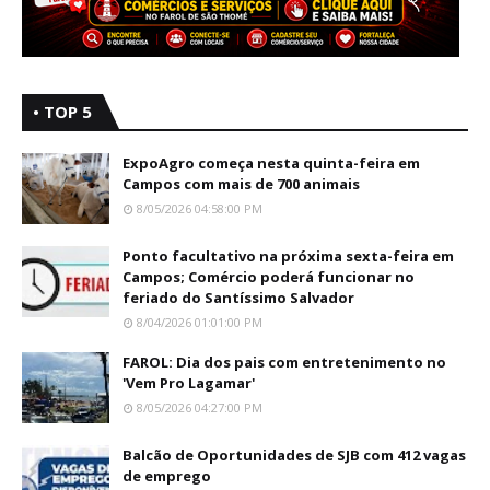
• TOP 5
ExpoAgro começa nesta quinta-feira em
Campos com mais de 700 animais
8/05/2026 04:58:00 PM
Ponto facultativo na próxima sexta-feira em
Campos; Comércio poderá funcionar no
feriado do Santíssimo Salvador
8/04/2026 01:01:00 PM
FAROL: Dia dos pais com entretenimento no
'Vem Pro Lagamar'
8/05/2026 04:27:00 PM
Balcão de Oportunidades de SJB com 412 vagas
de emprego