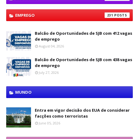
EMPREGO
231
Balcão de Oportunidades de SJB com 412 vagas
de emprego
August 04, 2026
Balcão de Oportunidades de SJB com 438 vagas
de emprego
July 27, 2026
MUNDO
Entra em vigor decisão dos EUA de considerar
facções como terroristas
June 05, 2026