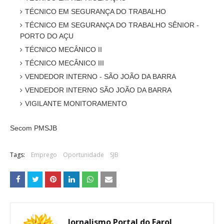
TÉCNICO EM SEGURANÇA DO TRABALHO
TÉCNICO EM SEGURANÇA DO TRABALHO SÊNIOR -
PORTO DO AÇU
TÉCNICO MECÂNICO II
TÉCNICO MECÂNICO III
VENDEDOR INTERNO - SÃO JOÃO DA BARRA
VENDEDOR INTERNO SÃO JOÃO DA BARRA
VIGILANTE MONITORAMENTO
Secom PMSJB
Tags:
Emprego
Oportunidade
SJB
Jornalismo Portal do Farol