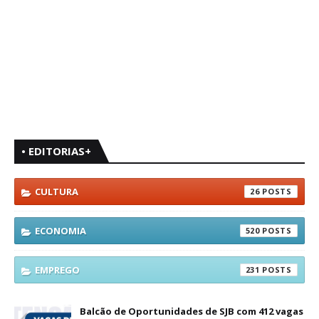
• EDITORIAS+
CULTURA
26
ECONOMIA
520
EMPREGO
231
Balcão de Oportunidades de SJB com 412 vagas