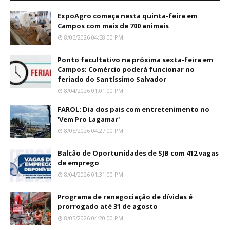
ExpoAgro começa nesta quinta-feira em
Campos com mais de 700 animais
8/05/2026 04:58:00 PM
Ponto facultativo na próxima sexta-feira em
Campos; Comércio poderá funcionar no
feriado do Santíssimo Salvador
8/04/2026 01:01:00 PM
FAROL: Dia dos pais com entretenimento no
'Vem Pro Lagamar'
8/05/2026 04:27:00 PM
Balcão de Oportunidades de SJB com 412 vagas
de emprego
8/04/2026 01:31:00 PM
Programa de renegociação de dívidas é
prorrogado até 31 de agosto
8/05/2026 04:20:00 PM