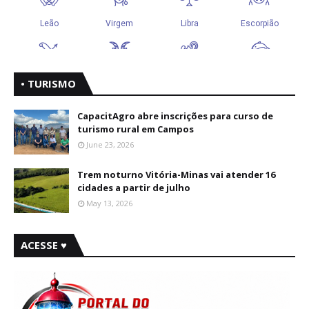
• TURISMO
CapacitAgro abre inscrições para curso de
turismo rural em Campos
June 23, 2026
Trem noturno Vitória-Minas vai atender 16
cidades a partir de julho
May 13, 2026
ACESSE ♥