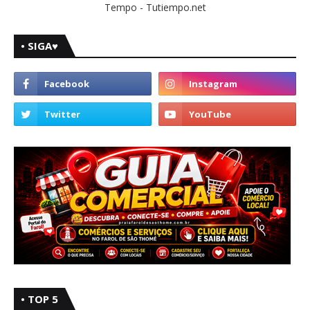
Tempo - Tutiempo.net
• SIGA♥
• TOP 5