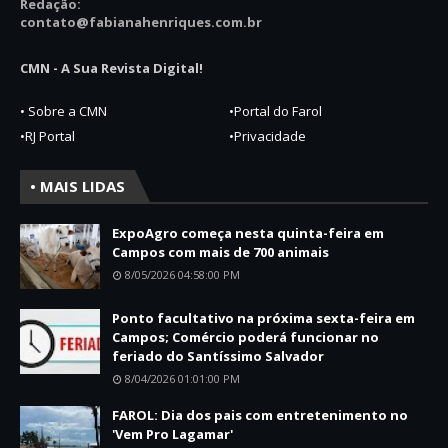
Redação:
contato@fabianahenriques.com.br
CMN - A Sua Revista Digital!
• Sobre a CMN
•Portal do Farol
•RJ Portal
•Privacidade
• MAIS LIDAS
ExpoAgro começa nesta quinta-feira em
Campos com mais de 700 animais
8/05/2026 04:58:00 PM
Ponto facultativo na próxima sexta-feira em
Campos; Comércio poderá funcionar no
feriado do Santíssimo Salvador
8/04/2026 01:01:00 PM
FAROL: Dia dos pais com entretenimento no
'Vem Pro Lagamar'