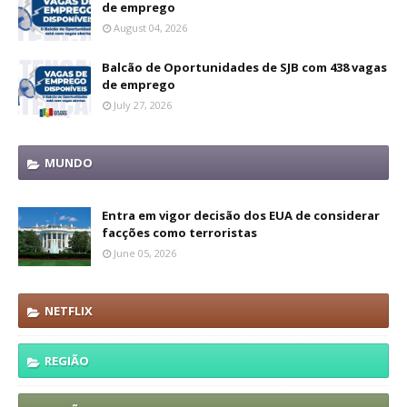
de emprego
August 04, 2026
Balcão de Oportunidades de SJB com 438 vagas
de emprego
July 27, 2026
MUNDO
Entra em vigor decisão dos EUA de considerar
facções como terroristas
June 05, 2026
NETFLIX
REGIÃO