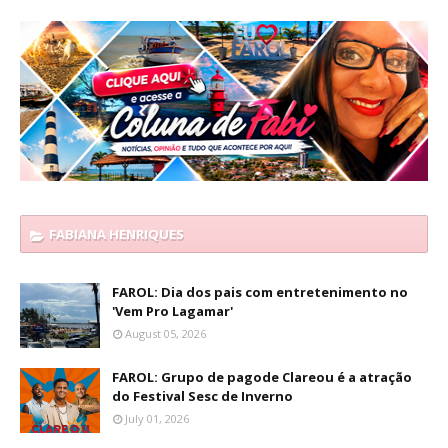
FABIANA HENRIQUES
FAROL: Dia dos pais com entretenimento no
'Vem Pro Lagamar'
August 05, 2026
FAROL: Grupo de pagode Clareou é a atração
do Festival Sesc de Inverno
July 01, 2026