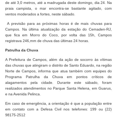
de até 3,0 metros, até a madrugada deste domingo, dia 24.
Na
praia campista, o mar encontra-se bastante agitado, com
ventos moderados a fortes, neste sábado.
A previsão para as próximas horas é de mais chuvas para
Campos. Na última atualização da estação do Cemaden-RJ,
que fica em Morro do Coco, por volta das 15h, Campos
registrava 246,mm de chuva das últimas 24 horas.
Patrulha da Chuva
A Prefeitura de Campos, além da
ação de socorro às vítimas
das chuvas que atingiram o distrito de Santo Eduardo, na região
Norte de Campos, informa que
atua também com equipes do
Programa Patrulha da Chuva em pontos críticos de
alagamentos pela cidade. Durante este sábado, foram
realizados atendimentos no Parque Santa Helena, em Guarus,
e na Avenida Pelinca.
Em caso de emergência, a orientação é que a população entre
em contato com a Defesa Civil nos telefones: 199 ou (22)
98175-2512