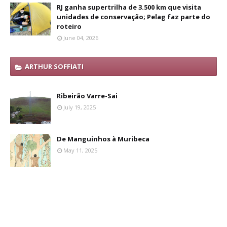
RJ ganha supertrilha de 3.500 km que visita
unidades de conservação; Pelag faz parte do
roteiro
June 04, 2026
ARTHUR SOFFIATI
Ribeirão Varre-Sai
July 19, 2025
De Manguinhos à Muribeca
May 11, 2025