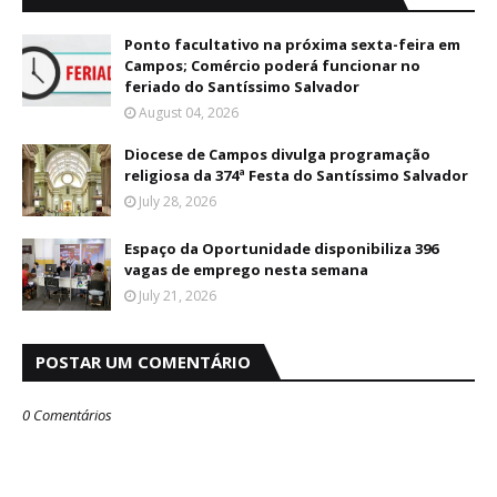
Ponto facultativo na próxima sexta-feira em
Campos; Comércio poderá funcionar no
feriado do Santíssimo Salvador
August 04, 2026
Diocese de Campos divulga programação
religiosa da 374ª Festa do Santíssimo Salvador
July 28, 2026
Espaço da Oportunidade disponibiliza 396
vagas de emprego nesta semana
July 21, 2026
POSTAR UM COMENTÁRIO
0 Comentários