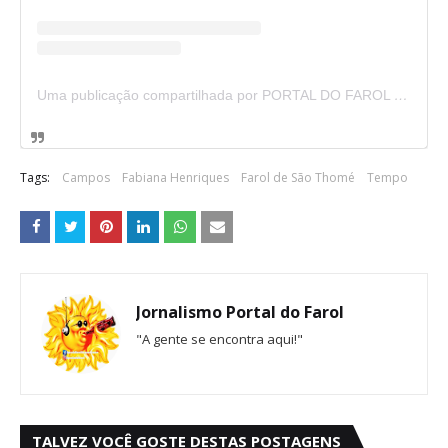
Uma publicação compartilhada por PORTAL DO FAROL - Portal de Notícias do Farol de São Thomé (@praiadofarol)
Tags:
Campos
Fabiana Henriques
Farol de São Thomé
Tempo
Jornalismo Portal do Farol
"A gente se encontra aqui!"
TALVEZ VOCÊ GOSTE DESTAS POSTAGENS