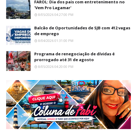
FAROL: Dia dos pais com entretenimento no
'Vem Pro Lagamar'
8/05/2026 04:27:00 PM
Balcão de Oportunidades de SJB com 412 vagas
de emprego
8/04/2026 01:31:00 PM
Programa de renegociação de dívidas é
prorrogado até 31 de agosto
8/05/2026 04:20:00 PM