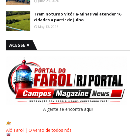
June 23, 2026
Trem noturno Vitória-Minas vai atender 16
cidades a partir de julho
May 13, 2026
ACESSE ♥
A gente se encontra aqui!
Alô Farol | O verão de todos nós