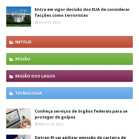
Entra em vigor decisão dos EUA de considerar
facções como terroristas
June 05, 2026
NETFLIX
REGIÃO
REGIÃO DOS LAGOS
TECNOLOGIA
Conheça serviços de órgãos federais para se
proteger de golpes
March 29, 2026
Detran RJ vai agilizar emissão de carteira de