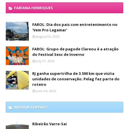
FABIANA HENRIQUES
FAROL: Dia dos pais com entretenimento no
'Vem Pro Lagamar'
August 05, 2026
FAROL: Grupo de pagode Clareou é a atração
do Festival Sesc de Inverno
July 01, 2026
RJ ganha supertrilha de 3.500 km que visita
unidades de conservação; Pelag faz parte do
roteiro
June 04, 2026
ARTHUR SOFFIATI
Ribeirão Varre-Sai