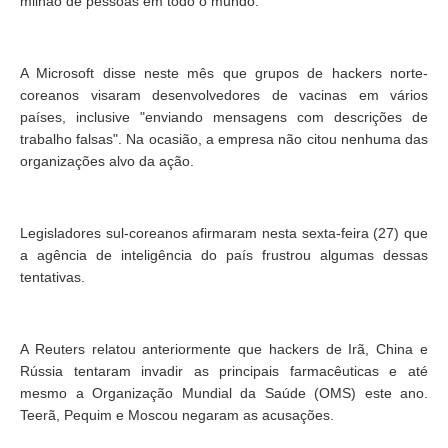
milhão de pessoas em todo o mundo.
A Microsoft disse neste mês que grupos de hackers norte-
coreanos visaram desenvolvedores de vacinas em vários
países, inclusive "enviando mensagens com descrições de
trabalho falsas". Na ocasião, a empresa não citou nenhuma das
organizações alvo da ação.
Legisladores sul-coreanos afirmaram nesta sexta-feira (27) que
a agência de inteligência do país frustrou algumas dessas
tentativas.
A Reuters relatou anteriormente que hackers de Irã, China e
Rússia tentaram invadir as principais farmacêuticas e até
mesmo a Organização Mundial da Saúde (OMS) este ano.
Teerã, Pequim e Moscou negaram as acusações.