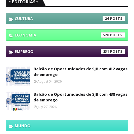
• EDITORIAS+
CULTURA
26
ECONOMIA
520
EMPREGO
231
Balcão de Oportunidades de SJB com 412 vagas
de emprego
August 04, 2026
Balcão de Oportunidades de SJB com 438 vagas
de emprego
July 27, 2026
MUNDO