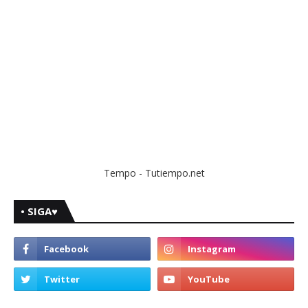
Tempo - Tutiempo.net
• SIGA♥