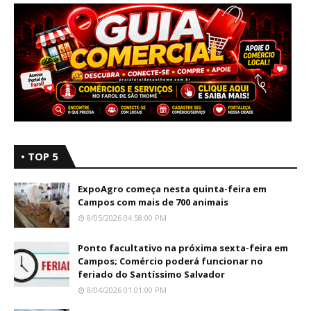
• TOP 5
ExpoAgro começa nesta quinta-feira em
Campos com mais de 700 animais
8/05/2026 04:58:00 PM
Ponto facultativo na próxima sexta-feira em
Campos; Comércio poderá funcionar no
feriado do Santíssimo Salvador
8/04/2026 01:01:00 PM