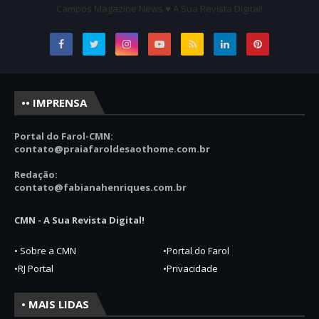
Campos Magazine News ♥ A Sua Revista Digital!
•• IMPRENSA
Portal do Farol-CMN:
contato
@praiafaroldesaothome.com.br
Redação:
contato@fabianahenriques.com.br
CMN - A Sua Revista Digital!
• Sobre a CMN
•Portal do Farol
•RJ Portal
•Privacidade
• MAIS LIDAS