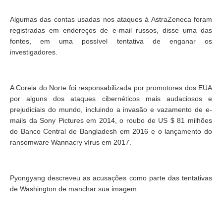
Algumas das contas usadas nos ataques à AstraZeneca foram
registradas em endereços de e-mail russos, disse uma das
fontes, em uma possível tentativa de enganar os
investigadores.
A Coreia do Norte foi responsabilizada por promotores dos EUA
por alguns dos ataques cibernéticos mais audaciosos e
prejudiciais do mundo, incluindo a invasão e vazamento de e-
mails da Sony Pictures em 2014, o roubo de US $ 81 milhões
do Banco Central de Bangladesh em 2016 e o lançamento do
ransomware Wannacry vírus em 2017.
Pyongyang descreveu as acusações como parte das tentativas
de Washington de manchar sua imagem.