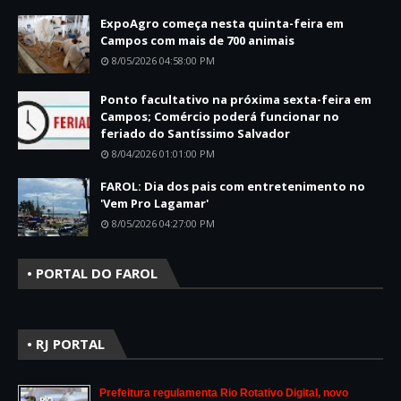
ExpoAgro começa nesta quinta-feira em
Campos com mais de 700 animais
8/05/2026 04:58:00 PM
Ponto facultativo na próxima sexta-feira em
Campos; Comércio poderá funcionar no
feriado do Santíssimo Salvador
8/04/2026 01:01:00 PM
FAROL: Dia dos pais com entretenimento no
'Vem Pro Lagamar'
8/05/2026 04:27:00 PM
• PORTAL DO FAROL
• RJ PORTAL
Prefeitura regulamenta Rio Rotativo Digital, novo