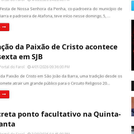
l Festa de Nossa Senhora da Penha, co-padroeira do município de
arra e padroeira de Atafona, teve início nesse domingo, 5, …
»
ção da Paixão de Cristo acontece
sexta em SJB
Portal do Farol
4/01/2026 09:36:00 PM
da Paixão de Cristo em São João da Barra, uma tradição desde os
omete atrair um grande público para o Circuito Religioso 20…
»
creta ponto facultativo na Quinta-
Santa