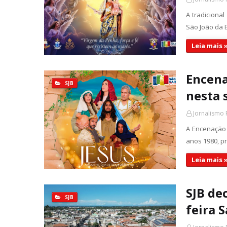
A tradiciona
São João da B
Leia mais 
Encena
SJB
nesta 
Jornalismo 
A Encenação 
anos 1980, pr
Leia mais 
SJB de
SJB
feira 