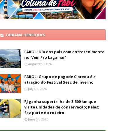
FABIANA HENRIQUES
FAROL: Dia dos pais com entretenimento
no 'Vem Pro Lagamar'
August 05, 2026
FAROL: Grupo de pagode Clareou é a
atração do Festival Sesc de Inverno
July 01, 2026
RJ ganha supertrilha de 3.500 km que
visita unidades de conservação; Pelag
faz parte do roteiro
June 04, 2026