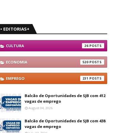
• EDITORIAS+
CULTURA
26
ECONOMIA
520
EMPREGO
231
Balcão de Oportunidades de SJB com 412
vagas de emprego
August 04, 2026
Balcão de Oportunidades de SJB com 438
vagas de emprego