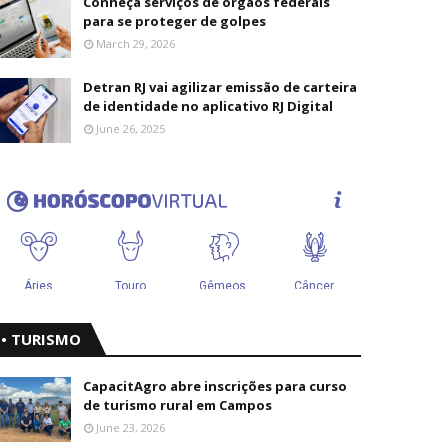
Conheça serviços de órgãos federais
para se proteger de golpes
March 29, 2026
Detran RJ vai agilizar emissão de carteira
de identidade no aplicativo RJ Digital
June 26, 2025
• TURISMO
CapacitAgro abre inscrições para curso
de turismo rural em Campos
June 23, 2026