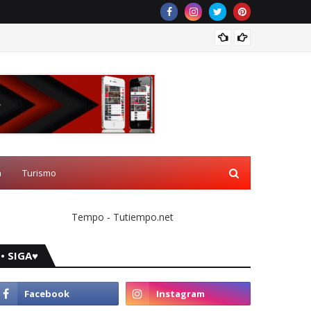
Progra
a
Turismo
Tempo - Tutiempo.net
• SIGA♥