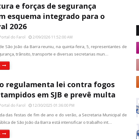
tura e forças de segurança
m esquema integrado para o
al 2026
Portal do Farol
2/09/2026 11:52:00 AM
de São João da Barra reuniu, na quinta-feira, 5, representantes de
gurança, trânsito, transporte e diversas secretarias mun…
»
o regulamenta lei contra fogos
tampidos em SJB e prevê multa
Portal do Farol
12/30/2025 01:36:00 PM
a das festas de fim de ano e do verão, a Secretaria Municipal de
lica de São João da Barra está intensificar o trabalho int…
»