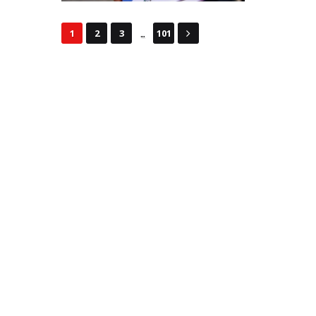
...
1
2
3
101