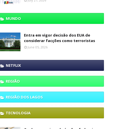
July 27, 2026
MUNDO
Entra em vigor decisão dos EUA de
considerar facções como terroristas
June 05, 2026
NETFLIX
REGIÃO
REGIÃO DOS LAGOS
TECNOLOGIA