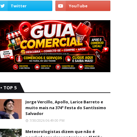
• TOP 5
Jorge Vercillo, Apollo, Larice Barreto e
muito mais na 374ª Festa do Santíssimo
Salvador
7/30/2026 06:49:00 PM
Meteorologistas dizem que não é