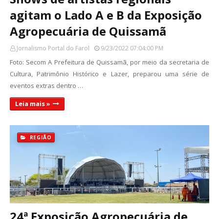
agitam o Lado A e B da Exposição
Agropecuária de Quissamã
Jornalismo Portal do Farol
9/23/2022 07:04:00 PM
Foto: Secom A Prefeitura de Quissamã, por meio da secretaria de
Cultura, Patrimônio Histórico e Lazer, preparou uma série de
eventos extras dentro …
Leia mais »
REGIÃO
24ª Exposição Agropecuária de