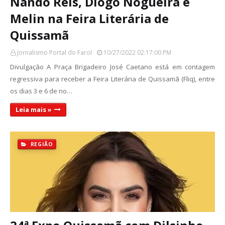
Nando Reis, Diogo Nogueira e
Melin na Feira Literária de
Quissamã
Jornalismo Portal do Farol
10/27/2022 02:17:00 PM
Divulgação A Praça Brigadeiro José Caetano está em contagem
regressiva para receber a Feira Literária de Quissamã (Fliq), entre
os dias 3 e 6 de no…
Leia mais »
REGIÃO