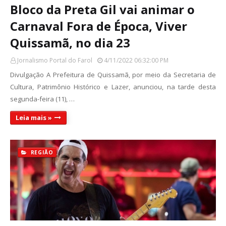
Bloco da Preta Gil vai animar o
Carnaval Fora de Época, Viver
Quissamã, no dia 23
Jornalismo Portal do Farol
4/11/2022 06:32:00 PM
Divulgação A Prefeitura de Quissamã, por meio da Secretaria de
Cultura, Patrimônio Histórico e Lazer, anunciou, na tarde desta
segunda-feira (11), …
Leia mais »
REGIÃO