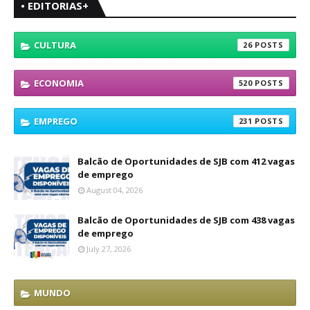
• EDITORIAS+
CULTURA
26
ECONOMIA
520
EMPREGO
231
Balcão de Oportunidades de SJB com 412 vagas
de emprego
August 04, 2026
Balcão de Oportunidades de SJB com 438 vagas
de emprego
July 27, 2026
MUNDO