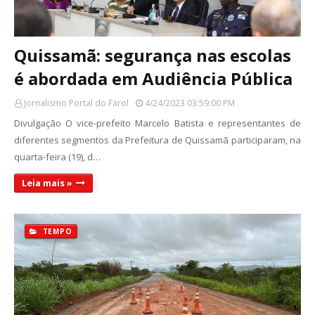
Quissamã: segurança nas escolas
é abordada em Audiência Pública
Jornalismo Portal do Farol
4/24/2023 03:59:00 PM
Divulgação O vice-prefeito Marcelo Batista e representantes de
diferentes segmentos da Prefeitura de Quissamã participaram, na
quarta-feira (19), d…
Leia mais »
TEMPO