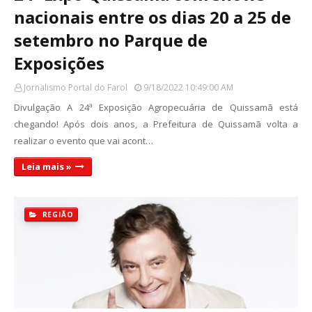
nacionais entre os dias 20 a 25 de
setembro no Parque de
Exposições
Jornalismo Portal do Farol
9/18/2022 10:49:00 AM
Divulgação A 24ª Exposição Agropecuária de Quissamã está
chegando! Após dois anos, a Prefeitura de Quissamã volta a
realizar o evento que vai acont…
Leia mais »
REGIÃO