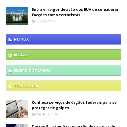
Entra em vigor decisão dos EUA de considerar
facções como terroristas
June 05, 2026
NETFLIX
REGIÃO
REGIÃO DOS LAGOS
TECNOLOGIA
Conheça serviços de órgãos federais para se
proteger de golpes
March 29, 2026
Detran RJ vai agilizar emissão de carteira de