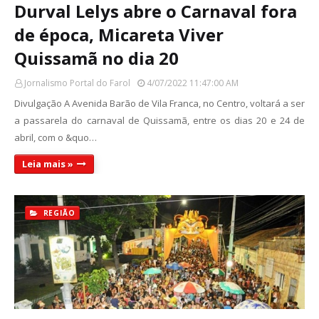
Durval Lelys abre o Carnaval fora
de época, Micareta Viver
Quissamã no dia 20
Jornalismo Portal do Farol
4/07/2022 11:47:00 AM
Divulgação A Avenida Barão de Vila Franca, no Centro, voltará a ser
a passarela do carnaval de Quissamã, entre os dias 20 e 24 de
abril, com o &quo…
Leia mais »
REGIÃO