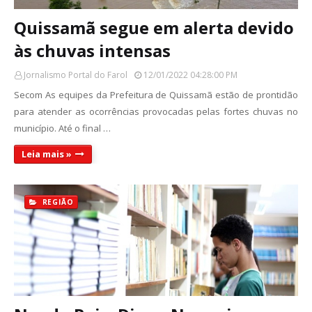
Quissamã segue em alerta devido
às chuvas intensas
Jornalismo Portal do Farol
12/01/2022 04:28:00 PM
Secom As equipes da Prefeitura de Quissamã estão de prontidão
para atender as ocorrências provocadas pelas fortes chuvas no
município. Até o final …
Leia mais »
REGIÃO