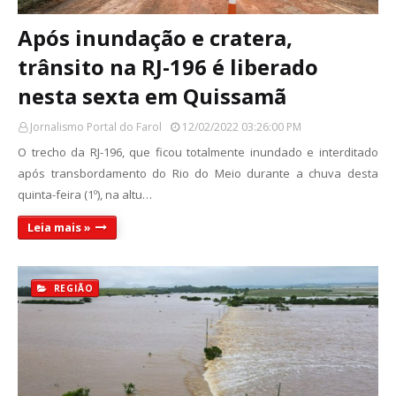
Após inundação e cratera,
trânsito na RJ-196 é liberado
nesta sexta em Quissamã
Jornalismo Portal do Farol
12/02/2022 03:26:00 PM
O trecho da RJ-196, que ficou totalmente inundado e interditado
após transbordamento do Rio do Meio durante a chuva desta
quinta-feira (1º), na altu…
Leia mais »
REGIÃO