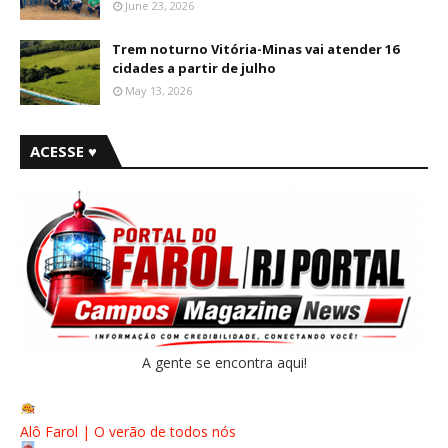
June 23, 2026
Trem noturno Vitória-Minas vai atender 16
cidades a partir de julho
May 13, 2026
ACESSE ♥
A gente se encontra aqui!
Alô Farol | O verão de todos nós