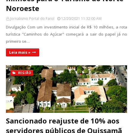
Noroeste
Jornalismo Portal do Farol
12/20/2021 11:32:00 AM
Divulgação Com um investimento inicial de R$ 10 milhões, a rota
turística "Caminhos do Açúcar" começará a sair do papel já no
primeiro se…
Leia mais »
REGIÃO
Sancionado reajuste de 10% aos
servidores públicos de Quissamã