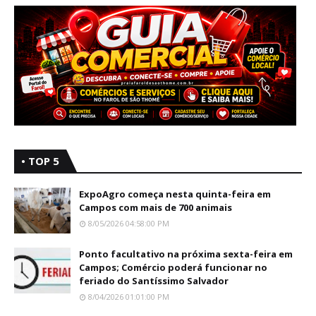
• TOP 5
ExpoAgro começa nesta quinta-feira em
Campos com mais de 700 animais
8/05/2026 04:58:00 PM
Ponto facultativo na próxima sexta-feira em
Campos; Comércio poderá funcionar no
feriado do Santíssimo Salvador
8/04/2026 01:01:00 PM