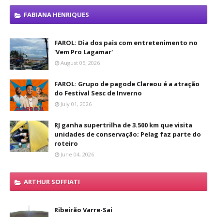
FABIANA HENRIQUES
FAROL: Dia dos pais com entretenimento no
'Vem Pro Lagamar'
August 05, 2026
FAROL: Grupo de pagode Clareou é a atração
do Festival Sesc de Inverno
July 01, 2026
RJ ganha supertrilha de 3.500 km que visita
unidades de conservação; Pelag faz parte do
roteiro
June 04, 2026
ARTHUR SOFFIATI
Ribeirão Varre-Sai