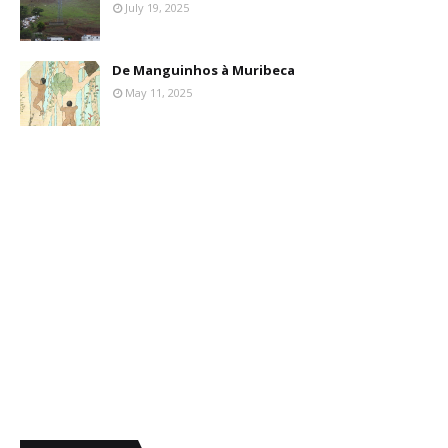
July 19, 2025
De Manguinhos à Muribeca
May 11, 2025