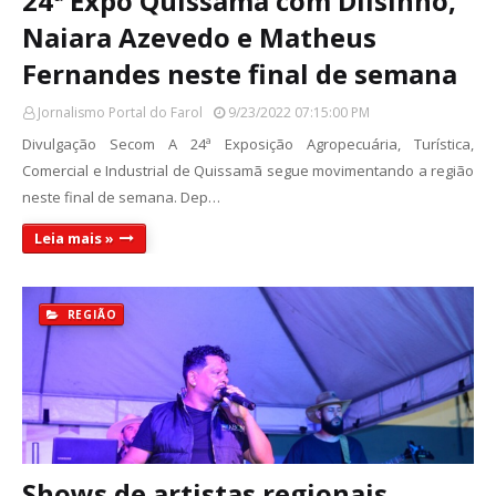
24ª Expo Quissamã com Dilsinho,
Naiara Azevedo e Matheus
Fernandes neste final de semana
Jornalismo Portal do Farol
9/23/2022 07:15:00 PM
Divulgação Secom A 24ª Exposição Agropecuária, Turística,
Comercial e Industrial de Quissamã segue movimentando a região
neste final de semana. Dep…
Leia mais »
REGIÃO
Shows de artistas regionais