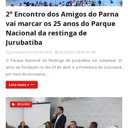
2º Encontro dos Amigos do Parna
vai marcar os 25 anos do Parque
Nacional da restinga de
Jurubatiba
Jornalismo Portal do Farol
4/26/2023 09:00:00 AM
O Parque Nacional da Restinga de Jurubatiba vai completar 25
anos de fundação no dia 29 de abril, e a Prefeitura de Quissamã,
por meio da secretaria…
Leia mais »
REGIÃO