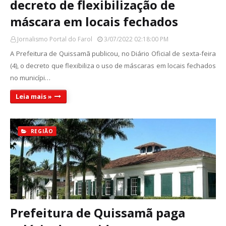
decreto de flexibilização de
máscara em locais fechados
Jornalismo Portal do Farol
3/07/2022 02:18:00 PM
A Prefeitura de Quissamã publicou, no Diário Oficial de sexta-feira
(4), o decreto que flexibiliza o uso de máscaras em locais fechados
no municípi…
Leia mais »
REGIÃO
Prefeitura de Quissamã paga