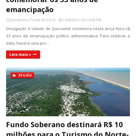
emancipação
Jornalismo Portal do Farol
1/04/2022 04:14:00 PM
Divulgação A cidade de Quissamã comemora nesta terça-feira (4)
33 anos de emancipação político administrativa. Para celebrar a
data, haverá uma pro…
Leia mais »
REGIÃO
Fundo Soberano destinará R$ 10
milhões para o Turismo do Norte-