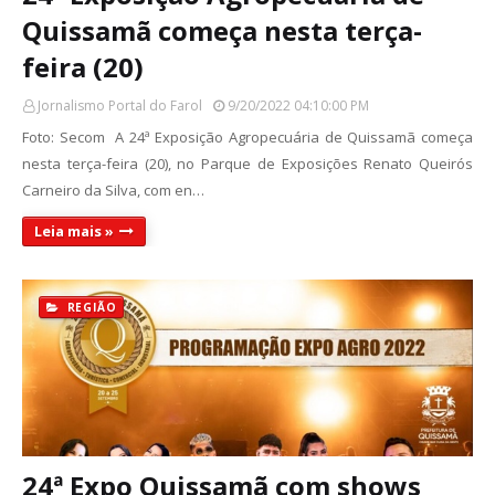
Quissamã começa nesta terça-
feira (20)
Jornalismo Portal do Farol
9/20/2022 04:10:00 PM
Foto: Secom A 24ª Exposição Agropecuária de Quissamã começa
nesta terça-feira (20), no Parque de Exposições Renato Queirós
Carneiro da Silva, com en…
Leia mais »
REGIÃO
24ª Expo Quissamã com shows