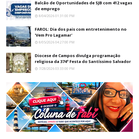
Balcão de Oportunidades de SJB com 412 vagas
de emprego
8/04/2026 01:31:00 PM
FAROL: Dia dos pais com entretenimento no
'Vem Pro Lagamar'
8/05/2026 04:27:00 PM
Diocese de Campos divulga programação
religiosa da 374ª Festa do Santíssimo Salvador
7/28/2026 03:33:00 PM