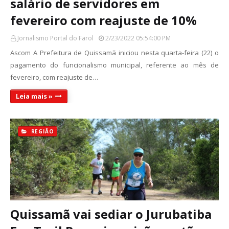
salário de servidores em
fevereiro com reajuste de 10%
Jornalismo Portal do Farol
2/23/2022 05:54:00 PM
Ascom A Prefeitura de Quissamã iniciou nesta quarta-feira (22) o
pagamento do funcionalismo municipal, referente ao mês de
fevereiro, com reajuste de…
Leia mais »
REGIÃO
Quissamã vai sediar o Jurubatiba