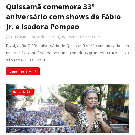
Quissamã comemora 33º
aniversário com shows de Fábio
Jr. e Isadora Pompeo
Jornalismo Portal do Farol
6/09/2022 05:56:00 PM
Divulgação O 33º aniversário de Quissamã será comemorado com
muita música no final de semana, com duas grandes atrações. No
sábado (11), às 20h, a …
Leia mais »
REGIÃO