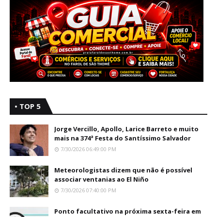
• TOP 5
Jorge Vercillo, Apollo, Larice Barreto e muito
mais na 374ª Festa do Santíssimo Salvador
7/30/2026 06:49:00 PM
Meteorologistas dizem que não é possível
associar ventanias ao El Niño
7/30/2026 07:40:00 PM
Ponto facultativo na próxima sexta-feira em