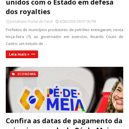
unidos com o Estado em defesa
dos royalties
Jornalismo Portal do Farol
4/08/2026 09:07:00 PM
Prefeitos de municípios produtores de petróleo entregaram, nesta
terça-feira (7), ao governador em exercício, Ricardo Couto de
Castro, um estudo de …
Leia mais »
ECONOMIA
Confira as datas de pagamento da