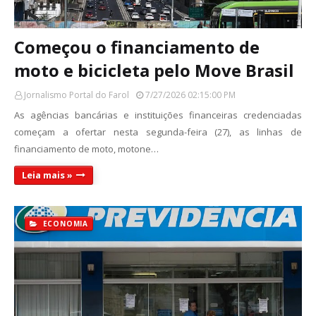
Começou o financiamento de
moto e bicicleta pelo Move Brasil
Jornalismo Portal do Farol
7/27/2026 02:15:00 PM
As agências bancárias e instituições financeiras credenciadas
começam a ofertar nesta segunda-feira (27), as linhas de
financiamento de moto, motone…
Leia mais »
ECONOMIA