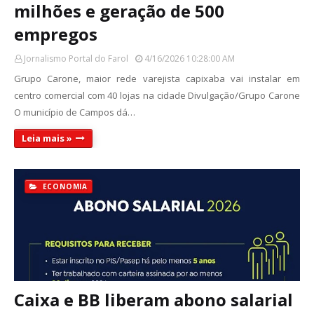
milhões e geração de 500
empregos
Jornalismo Portal do Farol
4/16/2026 10:28:00 AM
Grupo Carone, maior rede varejista capixaba vai instalar em
centro comercial com 40 lojas na cidade Divulgação/Grupo Carone
O município de Campos dá…
Leia mais »
ECONOMIA
Caixa e BB liberam abono salarial