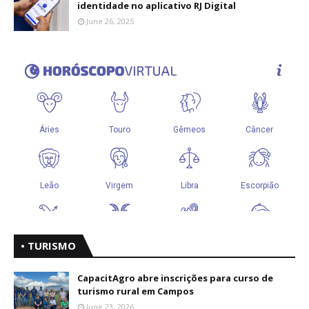
identidade no aplicativo RJ Digital
June 26, 2025
• TURISMO
CapacitAgro abre inscrições para curso de
turismo rural em Campos
June 23, 2026