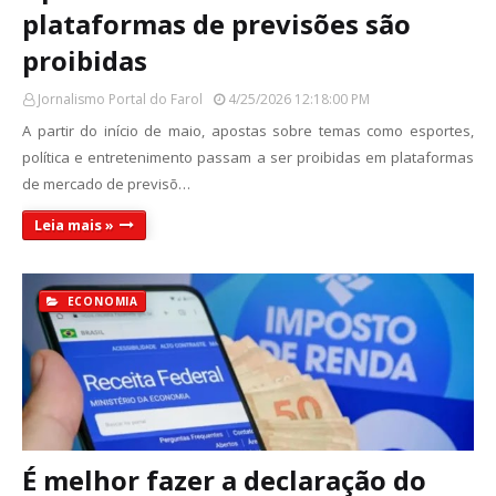
plataformas de previsões são
proibidas
Jornalismo Portal do Farol
4/25/2026 12:18:00 PM
A partir do início de maio, apostas sobre temas como esportes,
política e entretenimento passam a ser proibidas em plataformas
de mercado de previsõ…
Leia mais »
ECONOMIA
É melhor fazer a declaração do