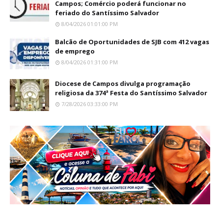
Campos; Comércio poderá funcionar no
feriado do Santíssimo Salvador
8/04/2026 01:01:00 PM
Balcão de Oportunidades de SJB com 412 vagas
de emprego
8/04/2026 01:31:00 PM
Diocese de Campos divulga programação
religiosa da 374ª Festa do Santíssimo Salvador
7/28/2026 03:33:00 PM