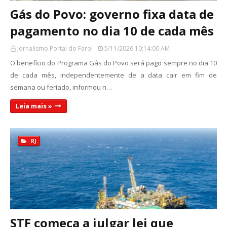
Gás do Povo: governo fixa data de
pagamento no dia 10 de cada mês
Jornalismo Portal do Farol
5/11/2026 10:14:00 AM
O benefício do Programa Gás do Povo será pago sempre no dia 10
de cada mês, independentemente de a data cair em fim de
semana ou feriado, informou n…
Leia mais »
RJ
STF começa a julgar lei que