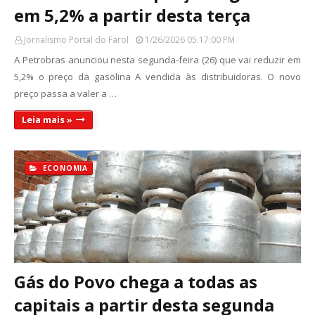
em 5,2% a partir desta terça
Jornalismo Portal do Farol
1/26/2026 05:17:00 PM
A Petrobras anunciou nesta segunda-feira (26) que vai reduzir em
5,2% o preço da gasolina A vendida às distribuidoras. O novo
preço passa a valer a …
Leia mais »
ECONOMIA
Gás do Povo chega a todas as
capitais a partir desta segunda