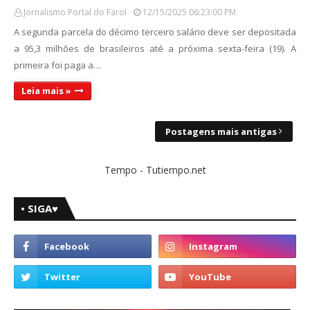
Jornalismo Portal do Farol
12/15/2025 06:23:00 PM
A segunda parcela do décimo terceiro salário deve ser depositada
a 95,3 milhões de brasileiros até a próxima sexta-feira (19). A
primeira foi paga a…
Leia mais »
Postagens mais antigas
Tempo - Tutiempo.net
• SIGA♥