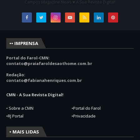
Campos Magazine News ♥ A Sua Revista Digital!
•• IMPRENSA
Portal do Farol-CMN:
contato
@praiafaroldesaothome.com.br
Redação:
contato@fabianahenriques.com.br
CMN - A Sua Revista Digital!
• Sobre a CMN
•Portal do Farol
•RJ Portal
•Privacidade
• MAIS LIDAS