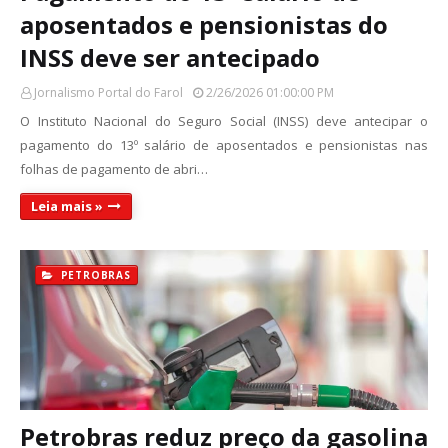
aposentados e pensionistas do
INSS deve ser antecipado
Jornalismo Portal do Farol
2/26/2026 01:00:00 PM
O Instituto Nacional do Seguro Social (INSS) deve antecipar o
pagamento do 13º salário de aposentados e pensionistas nas
folhas de pagamento de abri…
Leia mais »
PETROBRAS
Petrobras reduz preço da gasolina