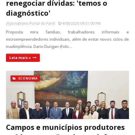
renegociar dívidas: 'temos o
diagnóstico'
Jornalismo Portal do Farol
4/08/2026 09:31:00 PM
Proposta mira famílias, trabalhadores informais e
microempreendedores individuais, além de evitar novos ciclos de
inadimplência. Dario Durigan (Foto…
Leia mais »
ECONOMIA
Campos e municípios produtores