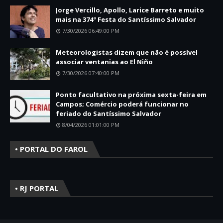
Jorge Vercillo, Apollo, Larice Barreto e muito
mais na 374ª Festa do Santíssimo Salvador
7/30/2026 06:49:00 PM
Meteorologistas dizem que não é possível
associar ventanias ao El Niño
7/30/2026 07:40:00 PM
Ponto facultativo na próxima sexta-feira em
Campos; Comércio poderá funcionar no
feriado do Santíssimo Salvador
8/04/2026 01:01:00 PM
• PORTAL DO FAROL
• RJ PORTAL