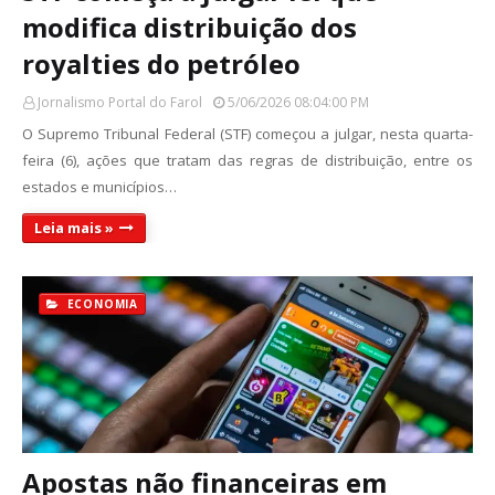
modifica distribuição dos
royalties do petróleo
Jornalismo Portal do Farol
5/06/2026 08:04:00 PM
O Supremo Tribunal Federal (STF) começou a julgar, nesta quarta-
feira (6), ações que tratam das regras de distribuição, entre os
estados e municípios…
Leia mais »
ECONOMIA
Apostas não financeiras em