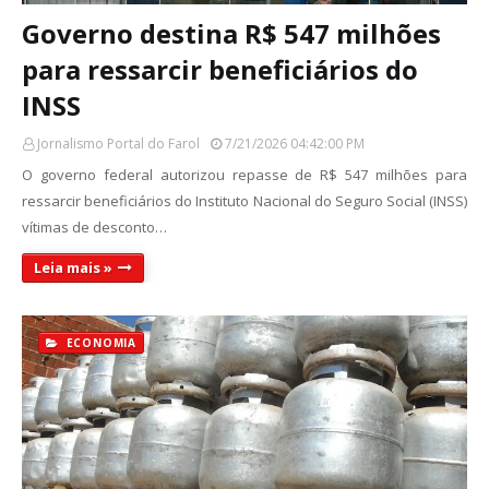
Governo destina R$ 547 milhões
para ressarcir beneficiários do
INSS
Jornalismo Portal do Farol
7/21/2026 04:42:00 PM
O governo federal autorizou repasse de R$ 547 milhões para
ressarcir beneficiários do Instituto Nacional do Seguro Social (INSS)
vítimas de desconto…
Leia mais »
ECONOMIA