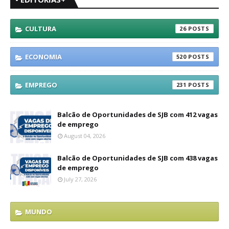
CULTURA
26
ECONOMIA
520
EMPREGO
231
Balcão de Oportunidades de SJB com 412 vagas
de emprego
August 04, 2026
Balcão de Oportunidades de SJB com 438 vagas
de emprego
July 27, 2026
MUNDO