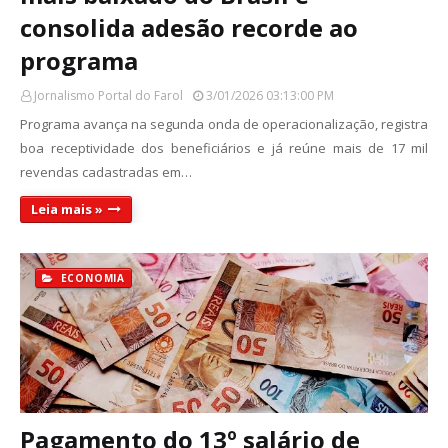
consolida adesão recorde ao
programa
Jornalismo Portal do Farol
3/01/2026 03:13:00 PM
Programa avança na segunda onda de operacionalização, registra
boa receptividade dos beneficiários e já reúne mais de 17 mil
revendas cadastradas em…
Leia mais »
ECONOMIA
Pagamento do 13º salário de