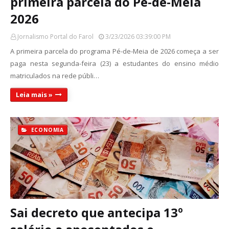
primeira parcela do Pé-de-Meia
2026
Jornalismo Portal do Farol
3/23/2026 03:39:00 PM
A primeira parcela do programa Pé-de-Meia de 2026 começa a ser
paga nesta segunda-feira (23) a estudantes do ensino médio
matriculados na rede públi…
Leia mais »
ECONOMIA
Sai decreto que antecipa 13º