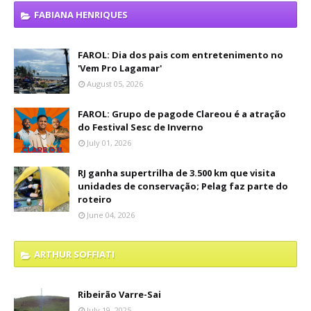
FABIANA HENRIQUES
FAROL: Dia dos pais com entretenimento no
'Vem Pro Lagamar'
August 05, 2026
FAROL: Grupo de pagode Clareou é a atração
do Festival Sesc de Inverno
July 01, 2026
RJ ganha supertrilha de 3.500 km que visita
unidades de conservação; Pelag faz parte do
roteiro
June 04, 2026
ARTHUR SOFFIATI
Ribeirão Varre-Sai
July 19, 2025