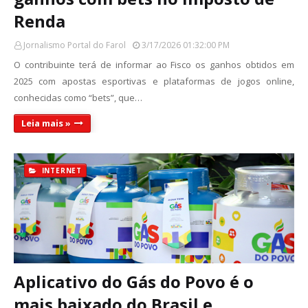
Renda
Jornalismo Portal do Farol
3/17/2026 01:32:00 PM
O contribuinte terá de informar ao Fisco os ganhos obtidos em
2025 com apostas esportivas e plataformas de jogos online,
conhecidas como “bets”, que…
Leia mais »
INTERNET
Aplicativo do Gás do Povo é o
mais baixado do Brasil e