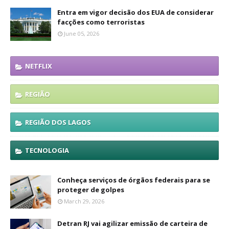
Entra em vigor decisão dos EUA de considerar
facções como terroristas
June 05, 2026
NETFLIX
REGIÃO
REGIÃO DOS LAGOS
TECNOLOGIA
Conheça serviços de órgãos federais para se
proteger de golpes
March 29, 2026
Detran RJ vai agilizar emissão de carteira de