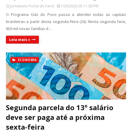
Jornalismo Portal do Farol
1/26/2026 05:11:00 PM
O Programa Gás do Povo passa a atender todas as capitais
brasileiras a partir desta segunda-feira (26). Nesta segunda fase,
950 mil novas famílias d…
Leia mais »
ECONOMIA
Segunda parcela do 13º salário
deve ser paga até a próxima
sexta-feira