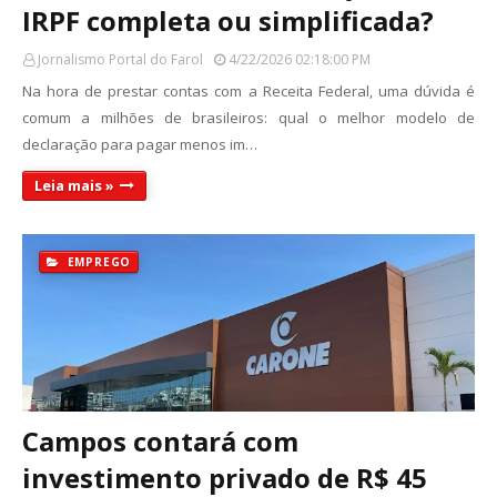
IRPF completa ou simplificada?
Jornalismo Portal do Farol
4/22/2026 02:18:00 PM
Na hora de prestar contas com a Receita Federal, uma dúvida é
comum a milhões de brasileiros: qual o melhor modelo de
declaração para pagar menos im…
Leia mais »
EMPREGO
Campos contará com
investimento privado de R$ 45