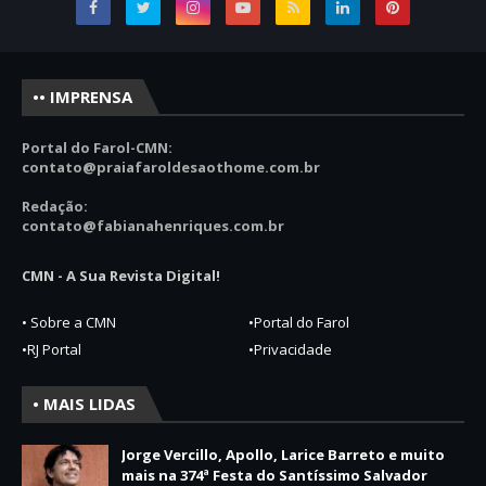
•• IMPRENSA
Portal do Farol-CMN:
contato
@praiafaroldesaothome.com.br
Redação:
contato@fabianahenriques.com.br
CMN - A Sua Revista Digital!
• Sobre a CMN
•Portal do Farol
•RJ Portal
•Privacidade
• MAIS LIDAS
Jorge Vercillo, Apollo, Larice Barreto e muito
mais na 374ª Festa do Santíssimo Salvador