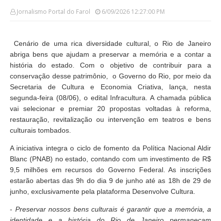
Jornalismo Portal do Farol
6/09/2026 12:27:00 PM
Cenário de uma rica diversidade cultural, o Rio de Janeiro
abriga bens que ajudam a preservar a memória e a contar a
história do estado. Com o objetivo de contribuir para a
conservação desse patrimônio, o Governo do Rio, por meio da
Secretaria de Cultura e Economia Criativa, lança, nesta
segunda-feira (08/06), o edital Infracultura. A chamada pública
vai selecionar e premiar 20 propostas voltadas à reforma,
restauração, revitalização ou intervenção em teatros e bens
culturais tombados.
A iniciativa integra o ciclo de fomento da Política Nacional Aldir
Blanc (PNAB) no estado, contando com um investimento de R$
9,5 milhões em recursos do Governo Federal. As inscrições
estarão abertas das 9h do dia 9 de junho até as 18h de 29 de
junho, exclusivamente pela plataforma Desenvolve Cultura.
-
Preservar nossos bens culturais é garantir que a memória, a
identidade e a história do Rio de Janeiro permaneçam