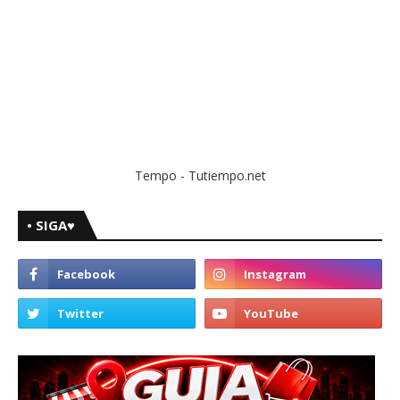
Tempo - Tutiempo.net
• SIGA♥