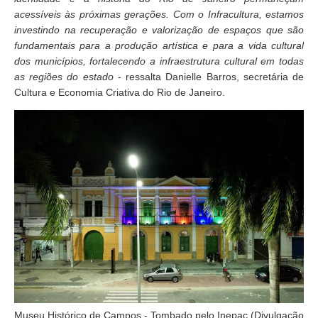
acessíveis às próximas gerações. Com o Infracultura, estamos
investindo na recuperação e valorização de espaços que são
fundamentais para a produção artística e para a vida cultural
dos municípios, fortalecendo a infraestrutura cultural em todas
as regiões do estado
- ressalta Danielle Barros, secretária de
Cultura e Economia Criativa do Rio de Janeiro.
Museu Histórico de Campos - Tombado pelo Inepac (Divulgação