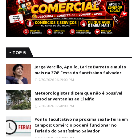
• TOP 5
Jorge Vercillo, Apollo, Larice Barreto e muito
mais na 374ª Festa do Santíssimo Salvador
7/30/2026 06:49:00 PM
Meteorologistas dizem que não é possível
associar ventanias ao El Niño
7/30/2026 07:40:00 PM
Ponto facultativo na próxima sexta-feira em
Campos; Comércio poderá funcionar no
feriado do Santíssimo Salvador
8/04/2026 01:01:00 PM