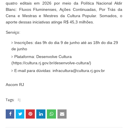
quatro editais em 2026 por meio da Política Nacional Aldir
Blanc: Fluxos Fluminenses, Ações Continuadas, Por Trás da
Cena e Mestras e Mestres da Cultura Popular. Somados, o
aporte dessas iniciativas atinge R$ 45,3 milhões.
Serviço:
Inscrições: das 9h do dia 9 de junho até as 18h do dia 29
de junho
Plataforma: Desenvolve Cultura
(https://cultura.rj.gov.br/desenvolve-cultura/)
E-mail para dúvidas: infracultura@cultura.rj.gov.br
Ascom RJ
Tags:
RJ