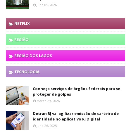
June 05, 2026
NETFLIX
REGIÃO
REGIÃO DOS LAGOS
TECNOLOGIA
Conheça serviços de órgãos federais para se
proteger de golpes
March 29, 2026
Detran RJ vai agilizar emissão de carteira de
identidade no aplicativo RJ Digital
June 26, 2025