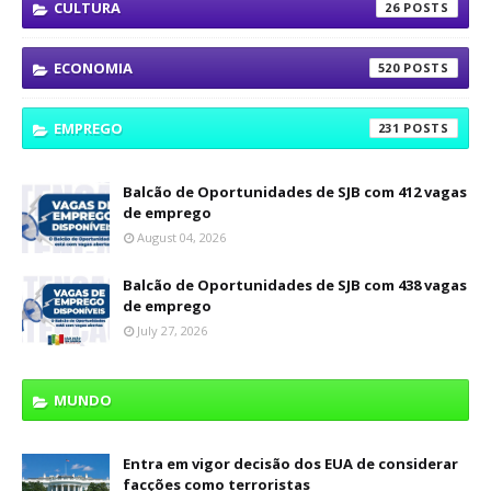
CULTURA
26
ECONOMIA
520
EMPREGO
231
Balcão de Oportunidades de SJB com 412 vagas
de emprego
August 04, 2026
Balcão de Oportunidades de SJB com 438 vagas
de emprego
July 27, 2026
MUNDO
Entra em vigor decisão dos EUA de considerar
facções como terroristas