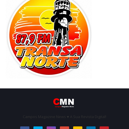
Campos Magazine News ♥ A Sua Revista Digital!