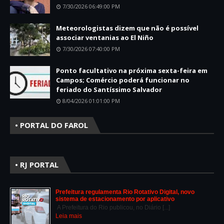
7/30/2026 06:49:00 PM
Meteorologistas dizem que não é possível
associar ventanias ao El Niño
7/30/2026 07:40:00 PM
Ponto facultativo na próxima sexta-feira em
Campos; Comércio poderá funcionar no
feriado do Santíssimo Salvador
8/04/2026 01:01:00 PM
• PORTAL DO FAROL
• RJ PORTAL
Prefeitura regulamenta Rio Rotativo Digital, novo
sistema de estacionamento por aplicativo
A Prefeitura do Rio publicou, no Diário [...]
Leia mais