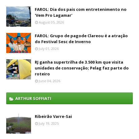
FAROL: Dia dos pais com entretenimento no
'Vem Pro Lagamar'
August 05, 2026
FAROL: Grupo de pagode Clareou é a atração
do Festival Sesc de Inverno
July 01, 2026
RJ ganha supertrilha de 3.500 km que visita
unidades de conservação; Pelag faz parte do
roteiro
June 04, 2026
ARTHUR SOFFIATI
Ribeirão Varre-Sai
July 19, 2025