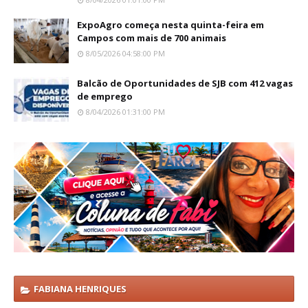
ExpoAgro começa nesta quinta-feira em
Campos com mais de 700 animais
8/05/2026 04:58:00 PM
Balcão de Oportunidades de SJB com 412 vagas
de emprego
8/04/2026 01:31:00 PM
FABIANA HENRIQUES