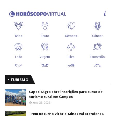
• TURISMO
CapacitAgro abre inscrições para curso de
turismo rural em Campos
June 23, 2026
Trem noturno Vitória-Minas vai atender 16