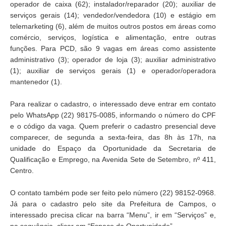
operador de caixa (62); instalador/reparador (20); auxiliar de
serviços gerais (14); vendedor/vendedora (10) e estágio em
telemarketing (6), além de muitos outros postos em áreas como
comércio, serviços, logística e alimentação, entre outras
funções. Para PCD, são 9 vagas em áreas como assistente
administrativo (3); operador de loja (3); auxiliar administrativo
(1); auxiliar de serviços gerais (1) e operador/operadora
mantenedor (1).
Para realizar o cadastro, o interessado deve entrar em contato
pelo WhatsApp (22) 98175-0085, informando o número do CPF
e o código da vaga. Quem preferir o cadastro presencial deve
comparecer, de segunda a sexta-feira, das 8h às 17h, na
unidade do Espaço da Oportunidade da Secretaria de
Qualificação e Emprego, na Avenida Sete de Setembro, nº 411,
Centro.
O contato também pode ser feito pelo número (22) 98152-0968.
Já para o cadastro pelo site da Prefeitura de Campos, o
interessado precisa clicar na barra “Menu”, ir em “Serviços” e,