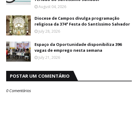
August 04, 2026
Diocese de Campos divulga programação
religiosa da 374ª Festa do Santíssimo Salvador
July 28, 2026
Espaço da Oportunidade disponibiliza 396
vagas de emprego nesta semana
July 21, 2026
POSTAR UM COMENTÁRIO
0 Comentários