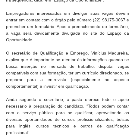
na sequência, clicar em “Espaço da Oportunidade”.
Empregadores interessados em divulgar suas vagas devem
entrar em contato com o órgão pelo número (22) 98175-0067 e
preencher um formulário. Após o preenchimento do formulário,
a vaga será devidamente divulgada no site do Espaço da
Oportunidade.
O secretário de Qualificação e Emprego, Vinícius Madureira,
explica que é importante se atentar às informações quando se
busca inserção no mercado de trabalho: disputar vagas
compatíveis com sua formação, ter um currículo direcionado, se
preparar para a entrevista (especialmente no aspecto
comportamental) e investir em qualificação.
Ainda segundo o secretário, a pasta oferece todo o apoio
necessário à preparação do candidato. “Todos podem contar
com o serviço público para se qualificar, aproveitando as
diversas oportunidades de cursos profissionalizantes, bolsas
para inglês, cursos técnicos e outros de qualificação
profissional”.