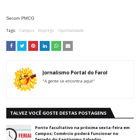
Secom PMCG
Tags:
Campos
Emprego
Oportunidade
Jornalismo Portal do Farol
"A gente se encontra aqui!"
TALVEZ VOCÊ GOSTE DESTAS POSTAGENS
Ponto facultativo na próxima sexta-feira em
Campos; Comércio poderá funcionar no
feriado do Santíssimo Salvador