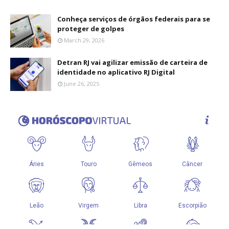
Conheça serviços de órgãos federais para se
proteger de golpes
March 29, 2026
Detran RJ vai agilizar emissão de carteira de
identidade no aplicativo RJ Digital
June 26, 2025