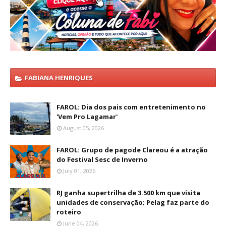
FABIANA HENRIQUES
FAROL: Dia dos pais com entretenimento no
'Vem Pro Lagamar'
August 05, 2026
FAROL: Grupo de pagode Clareou é a atração
do Festival Sesc de Inverno
July 01, 2026
RJ ganha supertrilha de 3.500 km que visita
unidades de conservação; Pelag faz parte do
roteiro
June 04, 2026