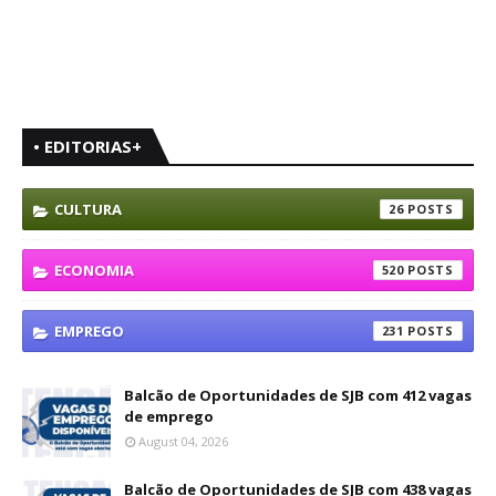
• EDITORIAS+
CULTURA
26
ECONOMIA
520
EMPREGO
231
Balcão de Oportunidades de SJB com 412 vagas
de emprego
August 04, 2026
Balcão de Oportunidades de SJB com 438 vagas