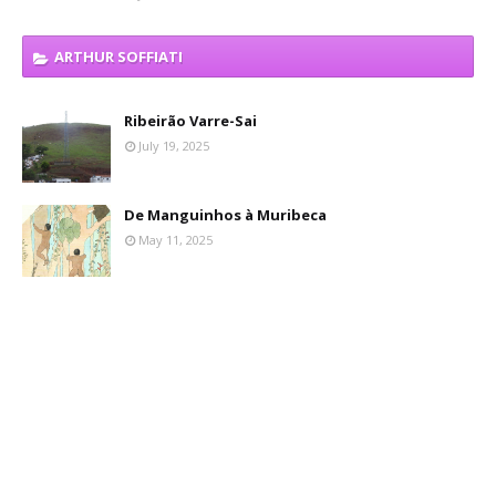
ARTHUR SOFFIATI
Ribeirão Varre-Sai
July 19, 2025
De Manguinhos à Muribeca
May 11, 2025