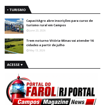
• TURISMO
CapacitAgro abre inscrições para curso de
turismo rural em Campos
June 23, 2026
Trem noturno Vitória-Minas vai atender 16
cidades a partir de julho
May 13, 2026
ACESSE ♥