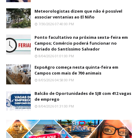
Meteorologistas dizem que não é possível
associar ventanias ao El Niño
7/30/2026 07:40:00 PM
Ponto facultativo na próxima sexta-feira em
Campos; Comércio poderá funcionar no
feriado do Santíssimo Salvador
8/04/2026 01:01:00 PM
ExpoAgro começa nesta quinta-feira em
Campos com mais de 700 animais
8/05/2026 04:58:00 PM
Balcão de Oportunidades de SJB com 412 vagas
de emprego
8/04/2026 01:31:00 PM