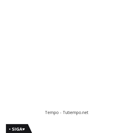
Tempo - Tutiempo.net
• SIGA♥