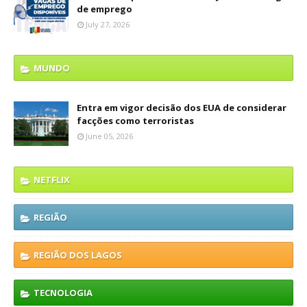
de emprego
July 27, 2026
MUNDO
Entra em vigor decisão dos EUA de considerar
facções como terroristas
June 05, 2026
NETFLIX
REGIÃO
REGIÃO DOS LAGOS
TECNOLOGIA