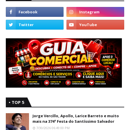
• TOP 5
Jorge Vercillo, Apollo, Larice Barreto e muito
mais na 374ª Festa do Santíssimo Salvador
7/30/2026 06:49:00 PM