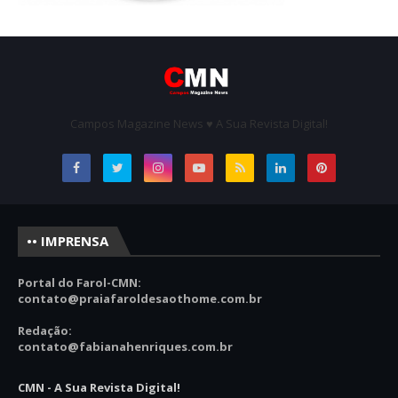
Campos Magazine News ♥ A Sua Revista Digital!
•• IMPRENSA
Portal do Farol-CMN:
contato
@praiafaroldesaothome.com.br
Redação:
contato@fabianahenriques.com.br
CMN - A Sua Revista Digital!