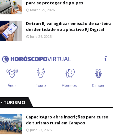
para se proteger de golpes
March 29, 2026
Detran RJ vai agilizar emissão de carteira
de identidade no aplicativo RJ Digital
June 26, 2025
• TURISMO
CapacitAgro abre inscrições para curso
de turismo rural em Campos
June 23, 2026