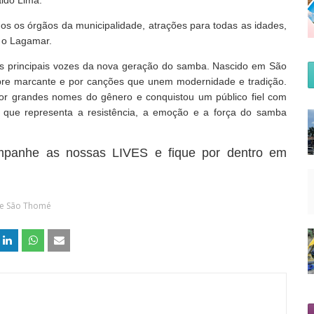
ldo Lima.
s os órgãos da municipalidade, atrações para todas as idades,
o o Lagamar.
 das principais vozes da nova geração do samba. Nascido em São
mbre marcante e por canções que unem modernidade e tradição.
 por grandes nomes do gênero e conquistou um público fiel com
sta que representa a resistência, a emoção e a força do samba
panhe as nossas LIVES e fique por dentro em
de São Thomé