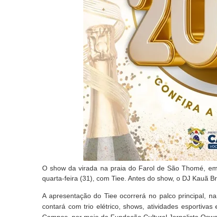
O show da virada na praia do Farol de São Thomé, em
quarta-feira (31), com Tiee. Antes do show, o DJ Kauã Br
A apresentação do Tiee ocorrerá no palco principal, 
contará com trio elétrico, shows, atividades esportiva