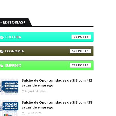
• EDITORIAS+
CULTURA
26
ECONOMIA
520
EMPREGO
231
Balcão de Oportunidades de SJB com 412
vagas de emprego
August 04, 2026
Balcão de Oportunidades de SJB com 438
vagas de emprego
July 27, 2026