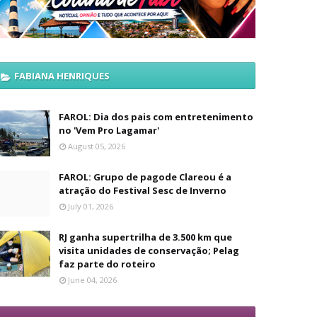
FABIANA HENRIQUES
FAROL: Dia dos pais com entretenimento
no 'Vem Pro Lagamar'
August 05, 2026
FAROL: Grupo de pagode Clareou é a
atração do Festival Sesc de Inverno
July 01, 2026
RJ ganha supertrilha de 3.500 km que
visita unidades de conservação; Pelag
faz parte do roteiro
June 04, 2026