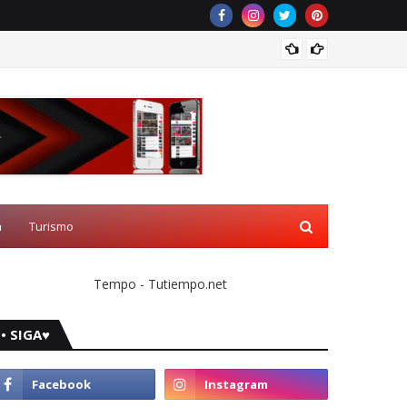
Balcão
a
Turismo
Tempo - Tutiempo.net
• SIGA♥