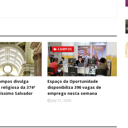
CAMPOS
ampos divulga
Espaço da Oportunidade
religiosa da 374ª
disponibiliza 396 vagas de
tíssimo Salvador
emprego nesta semana
July 21, 2026