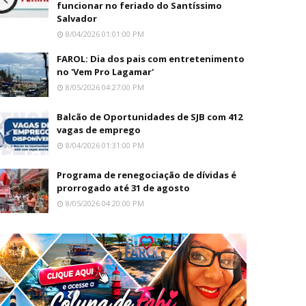
funcionar no feriado do Santíssimo
Salvador
8/04/2026 01:01:00 PM
FAROL: Dia dos pais com entretenimento
no 'Vem Pro Lagamar'
8/05/2026 04:27:00 PM
Balcão de Oportunidades de SJB com 412
vagas de emprego
8/04/2026 01:31:00 PM
Programa de renegociação de dívidas é
prorrogado até 31 de agosto
8/05/2026 04:20:00 PM