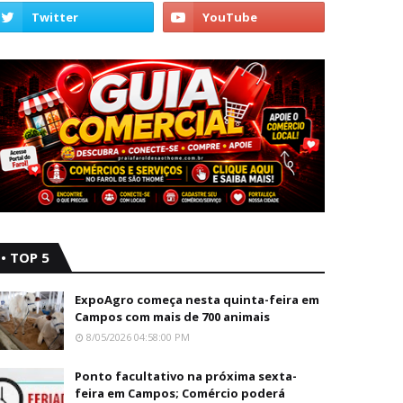
• TOP 5
ExpoAgro começa nesta quinta-feira em
Campos com mais de 700 animais
8/05/2026 04:58:00 PM
Ponto facultativo na próxima sexta-
feira em Campos; Comércio poderá