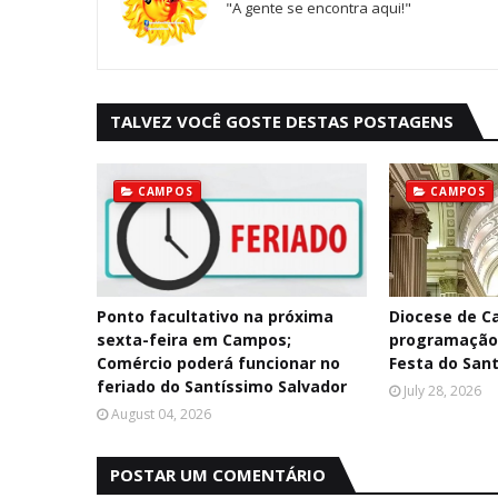
"A gente se encontra aqui!"
TALVEZ VOCÊ GOSTE DESTAS POSTAGENS
CAMPOS
CAMPOS
Ponto facultativo na próxima
Diocese de C
sexta-feira em Campos;
programação 
Comércio poderá funcionar no
Festa do San
feriado do Santíssimo Salvador
July 28, 2026
August 04, 2026
POSTAR UM COMENTÁRIO