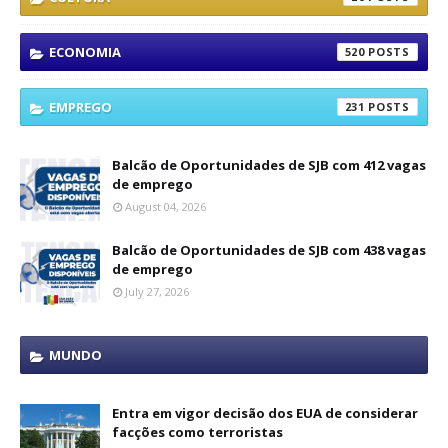
ECONOMIA
520
EMPREGO
231
Balcão de Oportunidades de SJB com 412 vagas
de emprego
August 04, 2026
Balcão de Oportunidades de SJB com 438 vagas
de emprego
July 27, 2026
MUNDO
Entra em vigor decisão dos EUA de considerar
facções como terroristas