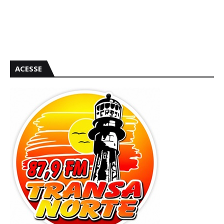
ACESSE