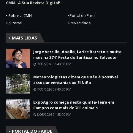
CMN - A Sua Revista Digital!
• Sobre a CMN
•Portal do Farol
•RJ Portal
•Privacidade
• MAIS LIDAS
Jorge Vercillo, Apollo, Larice Barreto e muito
mais na 374ª Festa do Santíssimo Salvador
7/30/2026 06:49:00 PM
Meteorologistas dizem que não é possível
associar ventanias ao El Niño
7/30/2026 07:40:00 PM
ExpoAgro começa nesta quinta-feira em
Campos com mais de 700 animais
8/05/2026 04:58:00 PM
• PORTAL DO FAROL