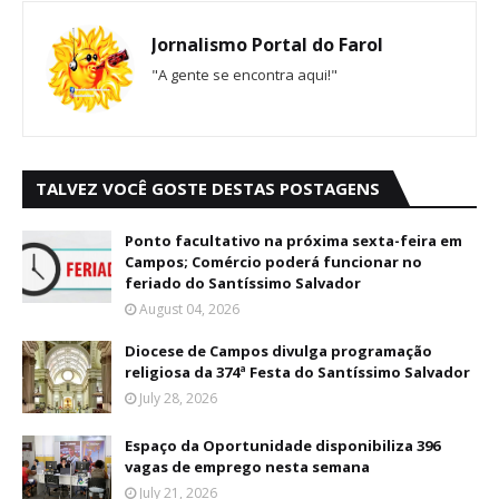
Jornalismo Portal do Farol
"A gente se encontra aqui!"
TALVEZ VOCÊ GOSTE DESTAS POSTAGENS
Ponto facultativo na próxima sexta-feira em
Campos; Comércio poderá funcionar no
feriado do Santíssimo Salvador
August 04, 2026
Diocese de Campos divulga programação
religiosa da 374ª Festa do Santíssimo Salvador
July 28, 2026
Espaço da Oportunidade disponibiliza 396
vagas de emprego nesta semana
July 21, 2026