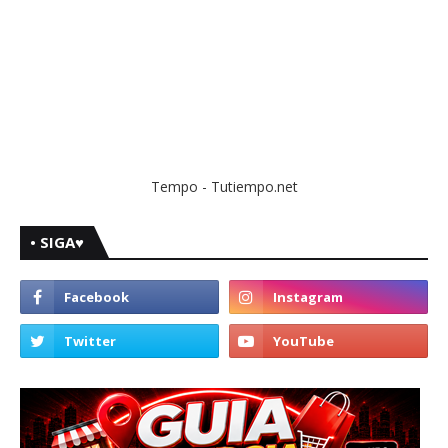
Tempo - Tutiempo.net
• SIGA♥