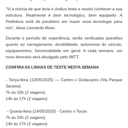
“Vi a notícia de que teria o ônibus teste e resolvi conhecer a sua
estrutura. Realmente é bem tecnológico, bem equipado. A
Prefeitura está de parabéns em trazer essa tecnologia para
nós”,
disse Leonardo Alves.
Durante o período de experiência, serão verificadas questões
quanto ao carregamento, durabilidade, autonomia do veículo,
equipamentos, funcionalidade em geral. A cada semana, um
novo itinerário será divulgado pelo IMTT.
CONFIRA AS LINHAS DE TESTE NESTA SEMANA
- Terça-feira (13/05/2025) — Centro x Goitacazes (Via Parque
Saraiva)
7h às 10h (2 viagens)
14h às 17h (2 viagens)
- Quarta-feira (14/05/2025) - Centro x Tocos
7h às 10h (2 viagens)
14h às 17h (2 viagens)