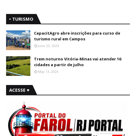
• TURISMO
CapacitAgro abre inscrições para curso de
turismo rural em Campos
June 23, 2026
Trem noturno Vitória-Minas vai atender 16
cidades a partir de julho
May 13, 2026
ACESSE ♥