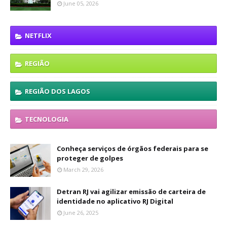
June 05, 2026
NETFLIX
REGIÃO
REGIÃO DOS LAGOS
TECNOLOGIA
Conheça serviços de órgãos federais para se
proteger de golpes
March 29, 2026
Detran RJ vai agilizar emissão de carteira de
identidade no aplicativo RJ Digital
June 26, 2025