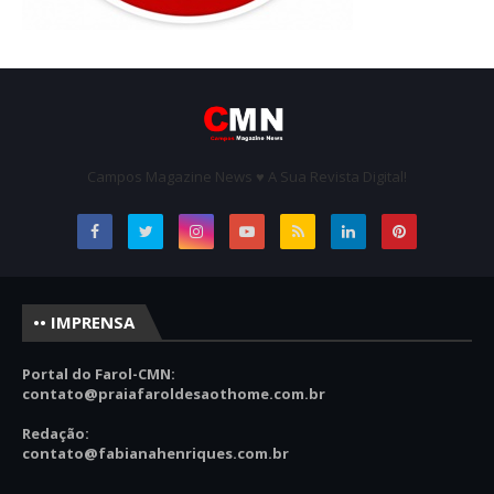
Campos Magazine News ♥ A Sua Revista Digital!
•• IMPRENSA
Portal do Farol-CMN:
contato
@praiafaroldesaothome.com.br
Redação:
contato@fabianahenriques.com.br