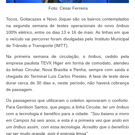
Foto: César Ferreira
Tocos, Goitacazes e Novo Jóquei são os bairros contemplados
na segunda semana de testes operacionais do novo ônibus
100% elétrico, entre os dias 13 e 16 de maio. As linhas em que
o veículo vai percorrer foram divulgadas pelo Instituto Municipal
de Trânsito e Transporte (IMTT).
Na primeira semana de circulação, o ônibus, cedido pela
empresa paulista TEVX Higer em forma de comodato, atendeu
às linhas Circular, Nova Brasília e Penha, sempre com saída e
chegada do Terminal Luís Carlos Prestes. A fase de teste deve
durar cerca de 30 dias e, neste período, não haverá cobrança
de passagem.
Os passageiros que utilizaram o coletivo aprovaram o conforto.
Para Genilson Santos, que pegou a linha Circular, ter um ônibus
com a tecnologia é benéfico para a cidade.
“Sou baiano e moro
em Campos há seis anos, e esta é a primeira vez que ando em
um ônibus assim, com essa tecnologia. Acredito que o benefício
vai ser muito grande, pois é energia limpa”.