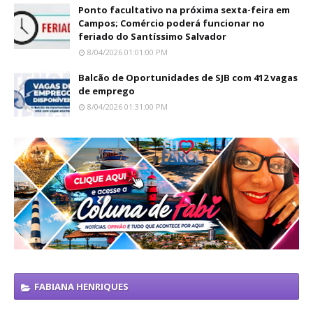
Ponto facultativo na próxima sexta-feira em
Campos; Comércio poderá funcionar no
feriado do Santíssimo Salvador
8/04/2026 01:01:00 PM
Balcão de Oportunidades de SJB com 412 vagas
de emprego
8/04/2026 01:31:00 PM
FABIANA HENRIQUES