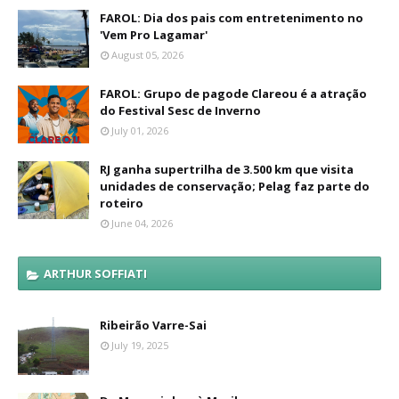
FAROL: Dia dos pais com entretenimento no
'Vem Pro Lagamar'
August 05, 2026
FAROL: Grupo de pagode Clareou é a atração
do Festival Sesc de Inverno
July 01, 2026
RJ ganha supertrilha de 3.500 km que visita
unidades de conservação; Pelag faz parte do
roteiro
June 04, 2026
ARTHUR SOFFIATI
Ribeirão Varre-Sai
July 19, 2025