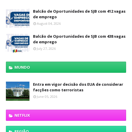
Balcão de Oportunidades de SJB com 412 vagas
de emprego
August 04, 2026
Balcão de Oportunidades de SJB com 438 vagas
de emprego
July 27, 2026
MUNDO
Entra em vigor decisão dos EUA de considerar
facções como terroristas
June 05, 2026
NETFLIX
REGIÃO