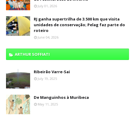
July 01, 2026
RJ ganha supertrilha de 3.500 km que visita
unidades de conservação; Pelag faz parte do
roteiro
June 04, 2026
ARTHUR SOFFIATI
Ribeirão Varre-Sai
July 19, 2025
De Manguinhos à Muribeca
May 11, 2025