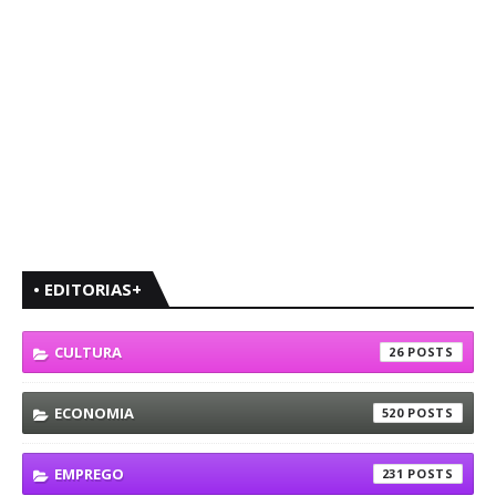
• EDITORIAS+
CULTURA
26
ECONOMIA
520
EMPREGO
231