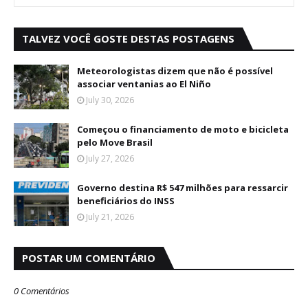
TALVEZ VOCÊ GOSTE DESTAS POSTAGENS
Meteorologistas dizem que não é possível
associar ventanias ao El Niño
July 30, 2026
Começou o financiamento de moto e bicicleta
pelo Move Brasil
July 27, 2026
Governo destina R$ 547 milhões para ressarcir
beneficiários do INSS
July 21, 2026
POSTAR UM COMENTÁRIO
0 Comentários