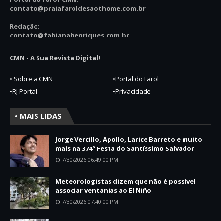
contato
@praiafaroldesaothome.com.br
Redação:
contato@fabianahenriques.com.br
CMN - A Sua Revista Digital!
• Sobre a CMN
•Portal do Farol
•RJ Portal
•Privacidade
• MAIS LIDAS
Jorge Vercillo, Apollo, Larice Barreto e muito
mais na 374ª Festa do Santíssimo Salvador
7/30/2026 06:49:00 PM
Meteorologistas dizem que não é possível
associar ventanias ao El Niño
7/30/2026 07:40:00 PM