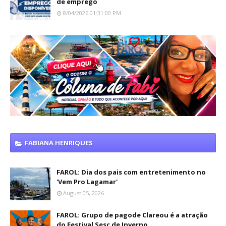
de emprego
8/04/2026 01:31:00 PM
FABIANA HENRIQUES
FAROL: Dia dos pais com entretenimento no
'Vem Pro Lagamar'
August 05, 2026
FAROL: Grupo de pagode Clareou é a atração
do Festival Sesc de Inverno