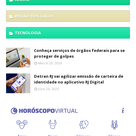
REGIÃO DOS LAGOS
TECNOLOGIA
Conheça serviços de órgãos federais para se
proteger de golpes
March 29, 2026
Detran RJ vai agilizar emissão de carteira de
identidade no aplicativo RJ Digital
June 26, 2025