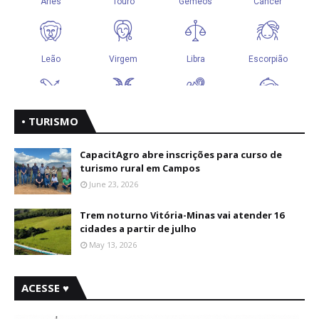
• TURISMO
CapacitAgro abre inscrições para curso de
turismo rural em Campos
June 23, 2026
Trem noturno Vitória-Minas vai atender 16
cidades a partir de julho
May 13, 2026
ACESSE ♥