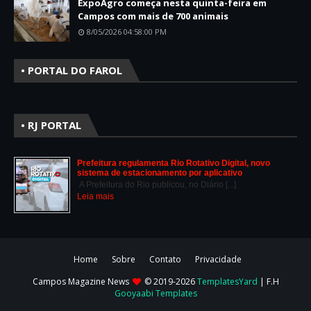
ExpoAgro começa nesta quinta-feira em
Campos com mais de 700 animais
8/05/2026 04:58:00 PM
• PORTAL DO FAROL
• RJ PORTAL
Prefeitura regulamenta Rio Rotativo Digital, novo
sistema de estacionamento por aplicativo
A Prefeitura do Rio publicou, no Diário [...]
Leia mais
Home
Sobre
Contato
Privacidade
Campos Magazine News
© 2019-2026
TemplatesYard
| F.H
Gooyaabi Templates