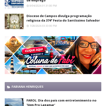
de emprego
8/04/2026 01:31:00 PM
Diocese de Campos divulga programação
religiosa da 374ª Festa do Santíssimo Salvador
7/28/2026 03:33:00 PM
FABIANA HENRIQUES
FAROL: Dia dos pais com entretenimento no
'Vem Pro Lagamar'