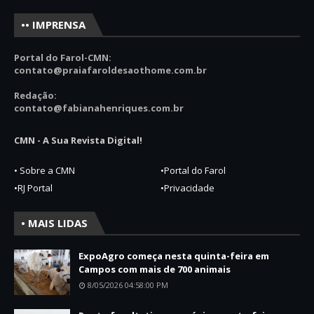
•• IMPRENSA
Portal do Farol-CMN:
contato
@praiafaroldesaothome.com.br
Redação:
contato@fabianahenriques.com.br
CMN - A Sua Revista Digital!
• Sobre a CMN
•Portal do Farol
•RJ Portal
•Privacidade
• MAIS LIDAS
ExpoAgro começa nesta quinta-feira em
Campos com mais de 700 animais
8/05/2026 04:58:00 PM