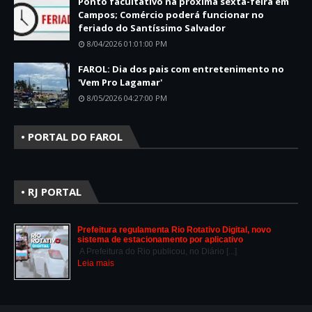
Ponto facultativo na próxima sexta-feira em
Campos; Comércio poderá funcionar no
feriado do Santíssimo Salvador
8/04/2026 01:01:00 PM
FAROL: Dia dos pais com entretenimento no
'Vem Pro Lagamar'
8/05/2026 04:27:00 PM
• PORTAL DO FAROL
• RJ PORTAL
Prefeitura regulamenta Rio Rotativo Digital, novo
sistema de estacionamento por aplicativo
A Prefeitura do Rio publicou, no Diário [...]
Leia mais