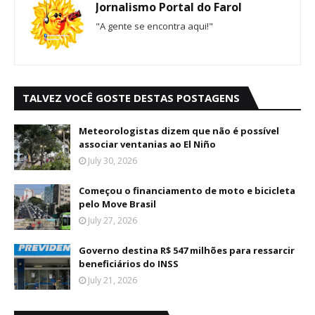
Jornalismo Portal do Farol
"A gente se encontra aqui!"
TALVEZ VOCÊ GOSTE DESTAS POSTAGENS
Meteorologistas dizem que não é possível
associar ventanias ao El Niño
July 30, 2026
Começou o financiamento de moto e bicicleta
pelo Move Brasil
July 27, 2026
Governo destina R$ 547 milhões para ressarcir
beneficiários do INSS
July 21, 2026