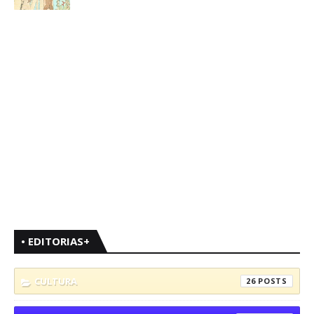
• EDITORIAS+
CULTURA
26