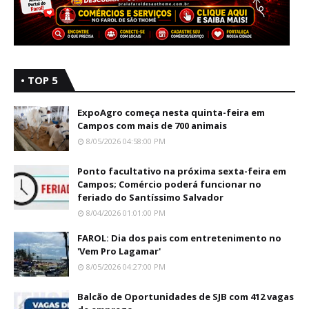
• TOP 5
ExpoAgro começa nesta quinta-feira em
Campos com mais de 700 animais
8/05/2026 04:58:00 PM
Ponto facultativo na próxima sexta-feira em
Campos; Comércio poderá funcionar no
feriado do Santíssimo Salvador
8/04/2026 01:01:00 PM
FAROL: Dia dos pais com entretenimento no
'Vem Pro Lagamar'
8/05/2026 04:27:00 PM
Balcão de Oportunidades de SJB com 412 vagas