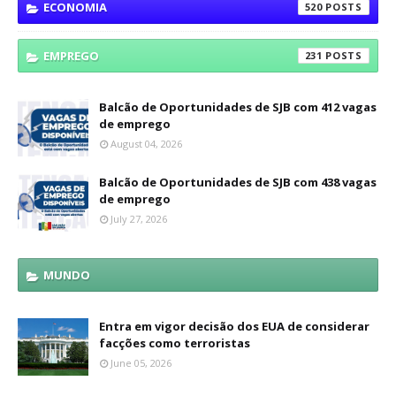
ECONOMIA
520
EMPREGO
231
Balcão de Oportunidades de SJB com 412 vagas
de emprego
August 04, 2026
Balcão de Oportunidades de SJB com 438 vagas
de emprego
July 27, 2026
MUNDO
Entra em vigor decisão dos EUA de considerar
facções como terroristas
June 05, 2026