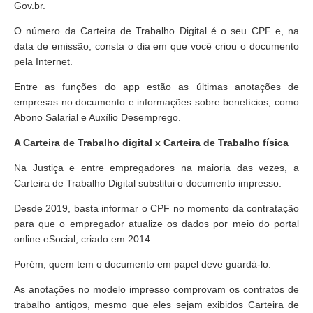
Gov.br.
O número da Carteira de Trabalho Digital é o seu CPF e, na
data de emissão, consta o dia em que você criou o documento
pela Internet.
Entre as funções do app estão as últimas anotações de
empresas no documento e informações sobre benefícios, como
Abono Salarial e Auxílio Desemprego.
A Carteira de Trabalho digital x Carteira de Trabalho física
Na Justiça e entre empregadores na maioria das vezes, a
Carteira de Trabalho Digital substitui o documento impresso.
Desde 2019, basta informar o CPF no momento da contratação
para que o empregador atualize os dados por meio do portal
online eSocial, criado em 2014.
Porém, quem tem o documento em papel deve guardá-lo.
As anotações no modelo impresso comprovam os contratos de
trabalho antigos, mesmo que eles sejam exibidos Carteira de