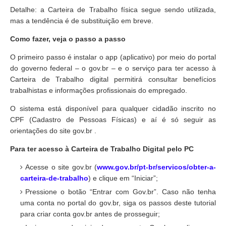
Detalhe: a Carteira de Trabalho física segue sendo utilizada,
mas a tendência é de substituição em breve.
Como fazer, veja o passo a passo
O primeiro passo é instalar o app (aplicativo) por meio do portal
do governo federal – o gov.br – e o serviço para ter acesso à
Carteira de Trabalho digital permitirá consultar benefícios
trabalhistas e informações profissionais do empregado.
O sistema está disponível para qualquer cidadão inscrito no
CPF (Cadastro de Pessoas Físicas) e aí é só seguir as
orientações do site gov.br .
Para ter acesso à Carteira de Trabalho Digital pelo PC
Acesse o site gov.br (
www.gov.br/pt-br/servicos/obter-a-
carteira-de-trabalho
) e clique em “Iniciar”;
Pressione o botão “Entrar com Gov.br”. Caso não tenha
uma conta no portal do gov.br, siga os passos deste tutorial
para criar conta gov.br antes de prosseguir;