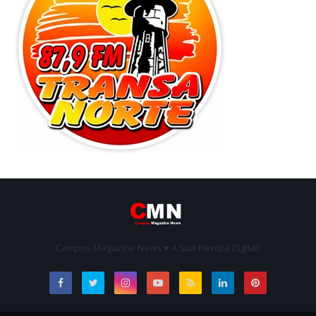
Campos Magazine News ♥ A Sua Revista Digital!