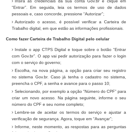
Insira as credenciais da sua conta Gov.br e clique em
“Entrar”. Em seguida, leia os termos de uso de dados
pessoais e, caso concorde, pressione “Autorizar”;
Autorizado o acesso, é possível verificar a Carteira de
Trabalho digital, em que estão as informações profissionais.
Como fazer Carteira de Trabalho Digital pelo celular
Instale o app CTPS Digital e toque sobre o botão “Entrar
com Gov.br”. O app vai pedir autorização para fazer o login
com o serviço do governo;
Escolha, na nova página, a opção para criar seu registro
no sistema Gov.br. Caso já tenha o cadastro no sistema,
preencha o CPF, a senha e avance para o passo 10;
Selecionando, por exemplo a opção “Número do CPF” para
criar um novo acesso. Na página seguinte, informe o seu
número do CPF e seu nome completo;
Lembre-se de aceitar os termos do serviço e ajustar a
verificação de segurança. Agora, toque em “Avançar”;
Informe, neste momento, as respostas para as perguntas